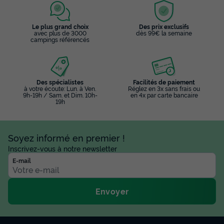
Le plus grand choix
Des prix exclusifs
avec plus de 3000
dès 99€ la semaine
campings référencés
Des spécialistes
Facilités de paiement
à votre écoute: Lun. à Ven.
Réglez en 3x sans frais ou
9h-19h / Sam. et Dim. 10h-
en 4x par carte bancaire
19h
Soyez informé en premier !
Inscrivez-vous à notre newsletter
E-mail
Envoyer