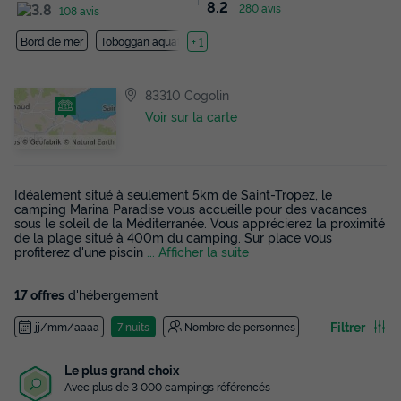
8.2
280 avis
108 avis
Bord de mer
Toboggan aquatique
+ 1
83310 Cogolin
Voir sur la carte
Idéalement situé à seulement 5km de Saint-Tropez, le
camping Marina Paradise vous accueille pour des vacances
sous le soleil de la Méditerranée. Vous apprécierez la proximité
de la plage situé à 400m du camping. Sur place vous
profiterez d'une piscin
... Afficher la suite
17 offres
d'hébergement
Filtrer
jj/mm/aaaa
7 nuits
Nombre de personnes
Le plus grand choix
Avec plus de 3 000 campings référencés