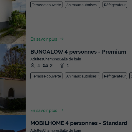
Terrasse couverte
Animaux autorisés *
Réfrigérateur
En savoir plus
BUNGALOW 4 personnes - Premium
Adultes
Chambres
Salle de bain
4
2
1
Terrasse couverte
Animaux autorisés *
Réfrigérateur
En savoir plus
MOBILHOME 4 personnes - Standard
Adultes
Chambres
Salle de bain