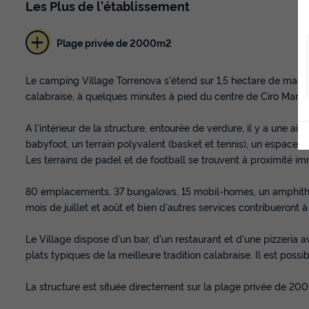
Les
Plus
de l'établissement
Plage privée de 2000m2
Le camping Village Torrenova s'étend sur 1,5 hectare de maqui
calabraise, à quelques minutes à pied du centre de Ciro Marin
A l'intérieur de la structure, entourée de verdure, il y a une air
babyfoot, un terrain polyvalent (basket et tennis), un espace la
Les terrains de padel et de football se trouvent à proximité im
80 emplacements, 37 bungalows, 15 mobil-homes, un amphithéât
mois de juillet et août et bien d'autres services contribueront à
Le Village dispose d'un bar, d'un restaurant et d'une pizzeria
plats typiques de la meilleure tradition calabraise. Il est poss
La structure est située directement sur la plage privée de 20