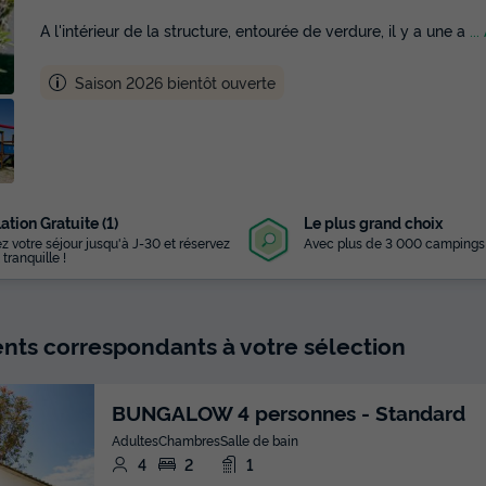
A l'intérieur de la structure, entourée de verdure, il y a une a
..
Saison 2026 bientôt ouverte
ation Gratuite (1)
Le plus grand choix
z votre séjour jusqu'à J-30 et réservez
Avec plus de 3 000 campings
 tranquille !
ts correspondants à votre sélection
BUNGALOW 4 personnes - Standard
Adultes
Chambres
Salle de bain
4
2
1