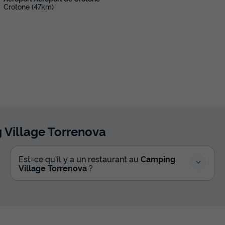
Crotone (47km)
 Village Torrenova
Est-ce qu'il y a un restaurant au
Camping
Village Torrenova
?