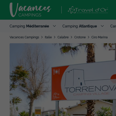
Camping
Méditerranée
Camping
Atlantique
Ca
Vacances Campings
Italie
Calabre
Crotone
Ciro Marina