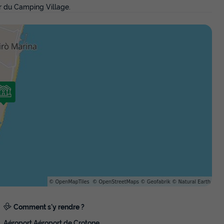
eur du Camping Village.
Comment s'y rendre ?
Aéroport Aéroport de Crotone