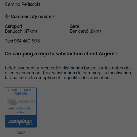
Camino Peñíscola
Comment s'y rendre ?
Aéroport
Gare
Benlloch (47km)
Benicarló (8km)
MOBILHOME 6 personnes - Mobil-home |
Taxi 964 460 506
Classic | 3 Ch. | 6 Pers. | Terrasse surélevée
| Clim.
Ce camping a reçu la satisfaction client Argent !
Annulation gratuite
L’établissement a reçu cette distinction basée sur les notes des
clients concernant leur satisfaction du camping, sa localisation,
Surface
Adultes
Chambres
Salle de bain
la qualité de la réception et la qualité des animations.
31m²
6
3
1
Animaux autorisés *
Cafetière
Congélateur
Réfrigérateur
Salon de jardin
+ 1
MOBILHOME 6 personnes - Mobil-home | Classic | 3 Ch. | 6
Pers. | Terrasse surélevée | Clim.
2022
du
07/10/2026
au
14/10/2026