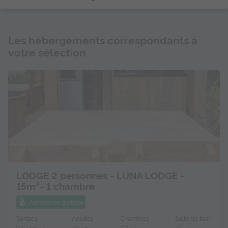
Les hébergements correspondants à
votre sélection
LODGE 2 personnes - LUNA LODGE -
15m²- 1 chambre
Annulation gratuite
Surface
Adultes
Chambres
Salle de bain