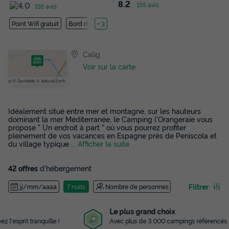
8.2
155 avis
316 avis
Point Wifi gratuit
Bord de mer
+ 3
Calig
Voir sur la carte
Idéalement situé entre mer et montagne, sur les hauteurs
dominant la mer Méditerranée, le Camping l'Orangeraie vous
propose " Un endroit à part " où vous pourrez profiter
pleinement de vos vacances en Espagne près de Peniscola et
du village typique
... Afficher la suite
42 offres
d'hébergement
Filtrer
jj/mm/aaaa
7 nuits
Nombre de personnes
Le plus grand choix
Avec plus de 3 000 campings référencés