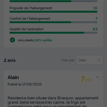
Propreté de l'hébergement
10
Confort de l'hébergement
7
Qualité de l'animation
8.5
Avis clients
100% vérifiés
2 avis
Trier par
Date
7
Alain
/10
Publié le
17/09/2023
Résidence bien située dans Briançon, appartement
grand, belle terrasse,très calme...le frigo est
vraiment trop petit pour un appartement de