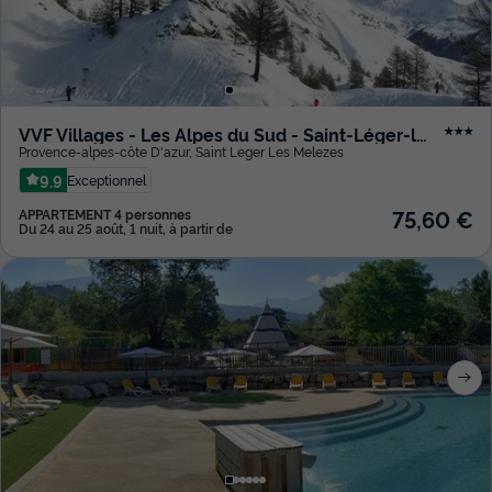
VVF Villages - Les Alpes du Sud - Saint-Léger-les-Mélèzes
★★★
Provence-alpes-côte D'azur
,
Saint Leger Les Melezes
9.9
Exceptionnel
75,60 €
APPARTEMENT 4 personnes
Du 24 au 25 août, 1 nuit, à partir de