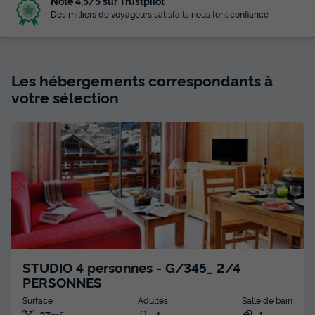
Noté 4,5/5 sur Trustpilot
Des milliers de voyageurs satisfaits nous font confiance
Les hébergements correspondants à
votre sélection
STUDIO 4 personnes - G/345_ 2/4
PERSONNES
Surface
Adultes
Salle de bain