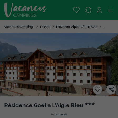
Vacances Campings
France
Provence-Alpes-Côte d'Azur
Hautes-A
Résidence Goélia L'Aigle Bleu
★★★
Avis clients