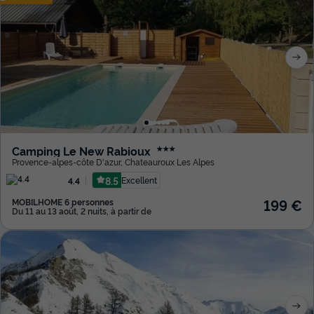
Camping Le New Rabioux
★★★
Provence-alpes-côte D'azur
,
Chateauroux Les Alpes
8.5
Excellent
4.4
199 €
MOBILHOME 6 personnes
Du 11 au 13 août, 2 nuits, à partir de