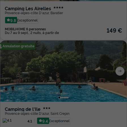
Camping Les Airelles
★★★★
Provence-alpes-côte D'azur
,
Baratier
9.8
Exceptionnel
149 €
MOBILHOME 6 personnes
Du 7 au 9 sept., 2 nuits, à partir de
Annulation gratuite
Camping de l'Ile
★★★
Provence-alpes-côte D'azur
,
Saint Crepin
9.4
Exceptionnel
4.1