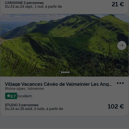
21 €
CARAVANE 2 personnes
Du 23 au 24 sept., 1 nuit, à partir de
Village Vacances Cévéo de Valmeinier Les Angeliers
★★★
Rhône-alpes
,
Valmeinier
8.7
Excellent
102 €
STUDIO 2 personnes
Du 24 au 26 août, 2 nuits, à partir de