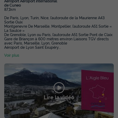
Aéroport Aéroport international
de Cuneo
87,1km
De Paris, Lyon, Turin, Nice, l’autoroute de la Maurienne A43
Sortie Ouix
Montgenevre De Marseille, Montpellier, l’autoroute A51 Sortie «
La Saulce »
De Grenoble, Lyon ou Paris, l’autoroute A51 Sortie Pont de Claix
Gare de Briançon à 600 mètres environ Liaisons TGV directs
avec Paris, Marseille, Lyon, Grenoble
Aéroport de Lyon Saint Exupéry
...
Voir plus
Lire la vidéo