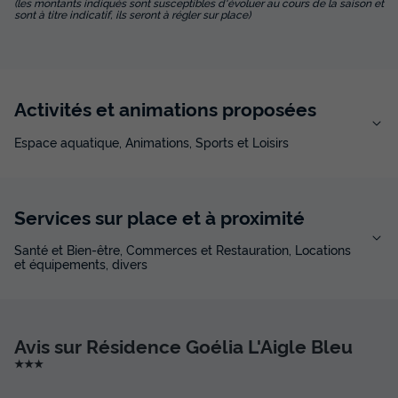
(les montants indiqués sont susceptibles d'évoluer au cours de la saison et
sont à titre indicatif, ils seront à régler sur place)
Activités et animations proposées
Espace aquatique, Animations, Sports et Loisirs
Services sur place et à proximité
Santé et Bien-être, Commerces et Restauration, Locations
et équipements, divers
Avis sur Résidence Goélia L'Aigle Bleu
★★★