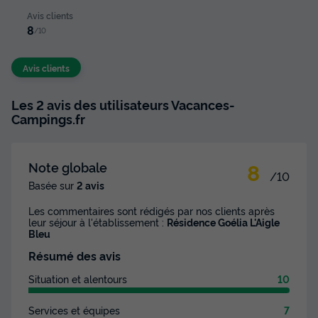
Avis clients
8
/10
Avis clients
Les 2 avis des utilisateurs Vacances-
Campings.fr
8
Note globale
/10
Basée sur
2 avis
Les commentaires sont rédigés par nos clients après
leur séjour à l'établissement :
Résidence Goélia L'Aigle
Bleu
Résumé des avis
Situation et alentours
10
Services et équipes
7