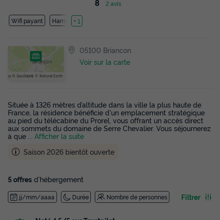
8
2 avis
Wifi payant
Hammam
+ 1
05100 Briancon
Voir sur la carte
Située à 1326 mètres d’altitude dans la ville la plus haute de
France, la résidence bénéficie d'un emplacement stratégique
au pied du télécabine du Prorel, vous offrant un accès direct
aux sommets du domaine de Serre Chevalier. Vous séjournerez
à que
... Afficher la suite
Saison 2026 bientôt ouverte
5 offres
d'hébergement
Filtrer
jj/mm/aaaa
Durée
Nombre de personnes