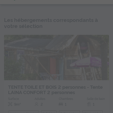
Les hébergements correspondants à
votre sélection
TENTE TOILE ET BOIS 2 personnes - Tente
LAINA CONFORT 2 personnes
Surface
Adultes
Chambres
Salle de bain
9m²
2
1
1