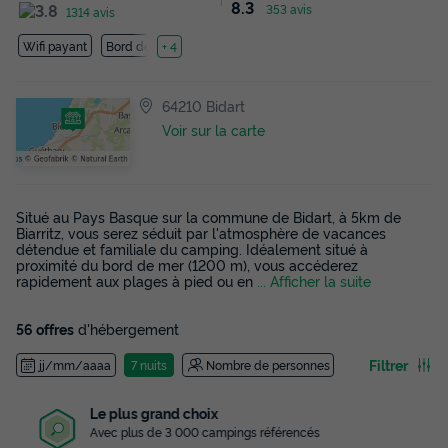
8.3
353 avis
1314 avis
Wifi payant
Bord de mer
+ 4
64210 Bidart
Voir sur la carte
Situé au Pays Basque sur la commune de Bidart, à 5km de
Biarritz, vous serez séduit par l'atmosphère de vacances
détendue et familiale du camping. Idéalement situé à
proximité du bord de mer (1200 m), vous accéderez
rapidement aux plages à pied ou en
... Afficher la suite
56 offres
d'hébergement
Filtrer
jj/mm/aaaa
7 nuits
Nombre de personnes
Le plus grand choix
Avec plus de 3 000 campings référencés