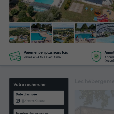
+ 44
Paiement en plusieurs fois
Annul
photos
Payez en 4 fois avec Alma
Annule
l'esprit
Les hébergemen
Votre recherche
Date d'arrivée
Nombre de personnes