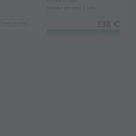
Modifier les dates
Meilleur prix pour 2 nuits
138 €
Lave-vaisselle
Voir les disponibilités