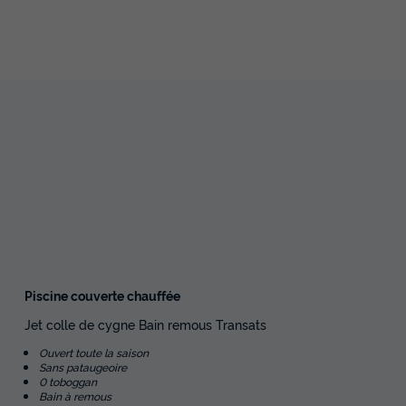
Piscine couverte chauffée
Jet colle de cygne Bain remous Transats
Ouvert toute la saison
Sans pataugeoire
0 toboggan
Bain à remous