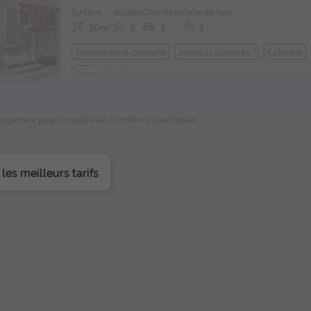
Surface
Adultes
Chambres
Salle de bain
36m²
6
3
1
Terrasse semi-couverte
Animaux autorisés *
Cafetière
Congélateur
+ 3
En savoir plus
ébergement pour connaitre les conditions spécifiques
es meilleurs tarifs