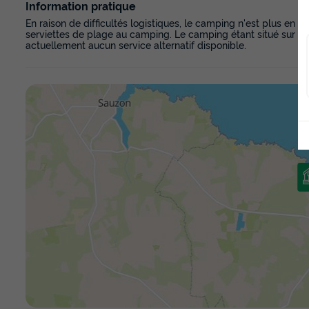
Information pratique
En raison de difficultés logistiques, le camping n'est plus en 
serviettes de plage au camping. Le camping étant situé sur une îl
actuellement aucun service alternatif disponible.