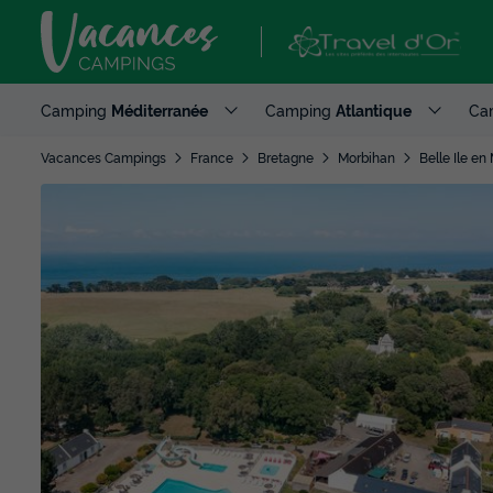
Camping
Méditerranée
Camping
Atlantique
Ca
Vacances Campings
France
Bretagne
Morbihan
Belle Ile en