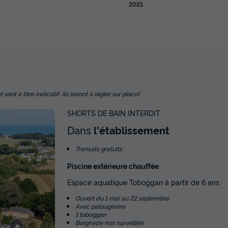
2021
nt à titre indicatif, ils seront à régler sur place)
SHORTS DE BAIN INTERDIT
Dans
l'établissement
Transats gratuits
Piscine extérieure chauffée
Espace aquatique Toboggan à partir de 6 ans
Ouvert du 1 mai au 22 septembre
Avec pataugeoire
1 toboggan
Baignade non surveillée