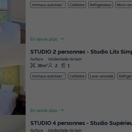
Animaux autorisés *
Cafetière
Réfrigérateur
Micro-on
En savoir plus
STUDIO 2 personnes - Studio Lits Sim
Surface
Adultes
Salle de bain
36m²
2
1
Animaux autorisés *
Cafetière
Lave-vaisselle
Réfrigér
En savoir plus
STUDIO 4 personnes - Studio Supérie
Surface
Adultes
Salle de bain