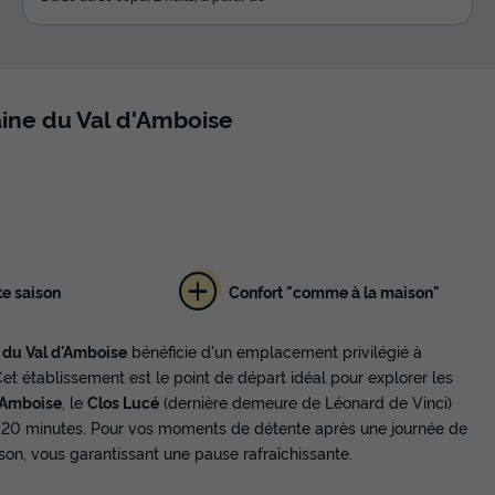
aine du Val d'Amboise
te saison
Confort "comme à la maison"
du Val d'Amboise
bénéficie d'un emplacement privilégié à
t établissement est le point de départ idéal pour explorer les
'Amboise
, le
Clos Lucé
(dernière demeure de Léonard de Vinci)
 20 minutes. Pour vos moments de détente après une journée de
ison, vous garantissant une pause rafraîchissante.