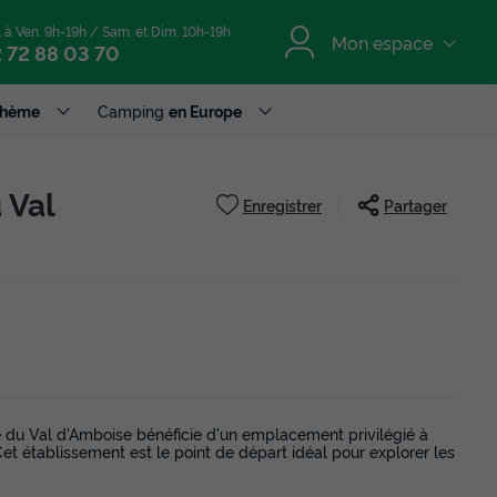
. à Ven. 9h-19h / Sam. et Dim. 10h-19h
Mon espace
 72 88 03 70
Thème
Camping
en Europe
 Val
Enregistrer
Partager
ne du Val d'Amboise bénéficie d'un emplacement privilégié à
t établissement est le point de départ idéal pour explorer les