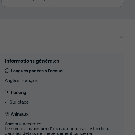
Informations générales
Langues parlées à l'accueil
Anglais, Français
Parking
Sur place
Animaux
Animaux acceptés.
Le nombre maximum d'animaux autorisés est indiqué
dans les détails de l'hébergement concerné.