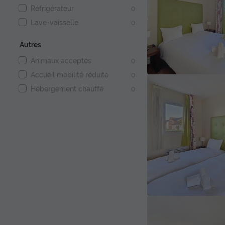
Réfrigérateur
0
Lave-vaisselle
0
Autres
Animaux acceptés
0
Accueil mobilité réduite
0
Hébergement chauffé
0