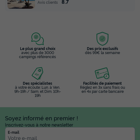
8.7
Avis clients
Le plus grand choix
Des prix exclusifs
avec plus de 3000
dès 99€ la semaine
campings référencés
Des spécialistes
Facilités de paiement
à votre écoute: Lun. à Ven.
Réglez en 3x sans frais ou
9h-19h / Sam. et Dim. 10h-
en 4x par carte bancaire
19h
Soyez informé en premier !
Inscrivez-vous à notre newsletter
E-mail