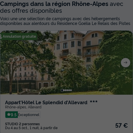
Campings dans la région Rhône-Alpes
avec
des offres disponibles
Voici une une sélection de campings avec des hébergements
disponibles aux alentours du Résidence Goélia Le Relais des Pistes
Annulation gratuite
Appart'Hôtel Le Splendid d'Allevard
★★★
Rhône-alpes
,
Allevard
9.5
Exceptionnel
57 €
STUDIO 2 personnes
Du 4 au 5 oct., 1 nuit, à partir de