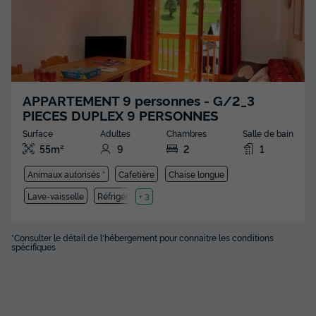
APPARTEMENT 9 personnes - G/2_3
PIECES DUPLEX 9 PERSONNES
Surface
Adultes
Chambres
Salle de bain
55m²
9
2
1
Animaux autorisés *
Cafetière
Chaise longue
Lave-vaisselle
Réfrigérateur
+ 3
*Consulter le détail de l'hébergement pour connaitre les conditions
spécifiques