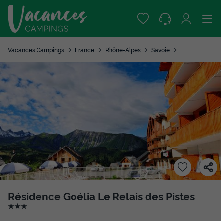
Vacances Campings
France
Rhône-Alpes
Savoie
Albiez-Montro
Résidence Goélia Le Relais des Pistes
★★★