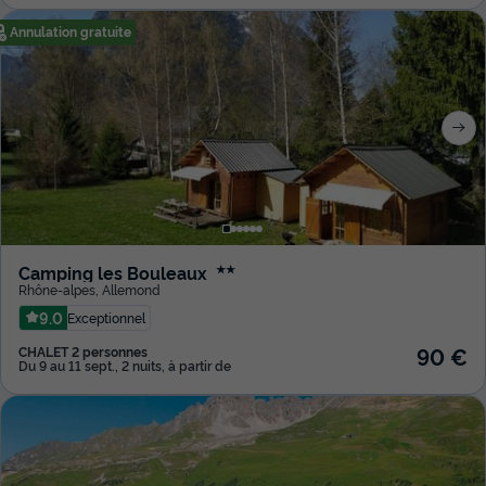
Annulation gratuite
Camping les Bouleaux
★★
Rhône-alpes
,
Allemond
9.0
Exceptionnel
90 €
CHALET 2 personnes
Du 9 au 11 sept., 2 nuits, à partir de