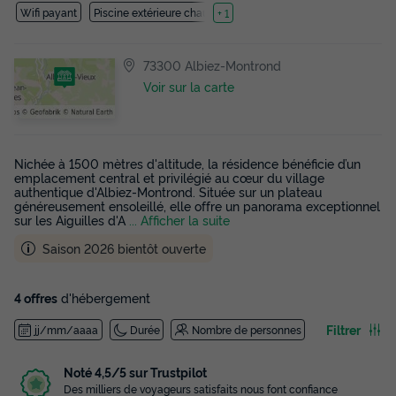
Wifi payant
Piscine extérieure chauffée
+ 1
73300 Albiez-Montrond
Voir sur la carte
Nichée à 1500 mètres d'altitude, la résidence bénéficie d’un
emplacement central et privilégié au cœur du village
authentique d'Albiez-Montrond. Située sur un plateau
généreusement ensoleillé, elle offre un panorama exceptionnel
sur les Aiguilles d'A
... Afficher la suite
Saison 2026 bientôt ouverte
4 offres
d'hébergement
Filtrer
jj/mm/aaaa
Durée
Nombre de personnes
Noté 4,5/5 sur Trustpilot
Des milliers de voyageurs satisfaits nous font confiance