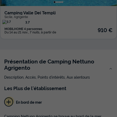
Camping Valle Dei Templi
Sicile
,
Agrigente
3.7
910 €
MOBILHOME 4 personnes
Du 14 au 21 nov., 7 nuits, à partir de
Présentation de Camping Nettuno
Agrigento
Description, Accès, Points d’intérêts, Aux alentours
Les
Plus
de l'établissement
En bord de mer
Camping Nettuno Agrigento se trouve au bord de la mer