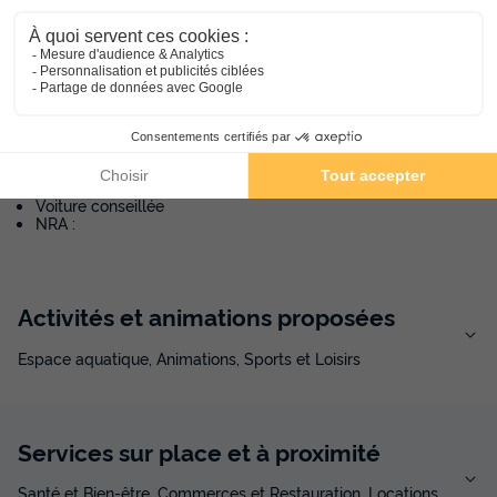
Agrigente, Italie
Informations générales
Date et heures d’ouverture
Ouvert toute la saison
Informations pratiques
Voiture conseillée
NRA :
Activités et animations proposées
Espace aquatique, Animations, Sports et Loisirs
Services sur place et à proximité
Santé et Bien-être, Commerces et Restauration, Locations