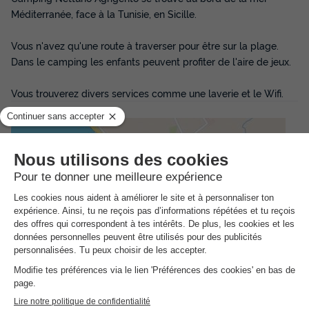
Méditerranée, face à la Tunisie, en Sicille.
Vous n'avez qu'une route à traverser pour être sur la plage.
Dans le camping les enfants peuvent profiter de l'aire de jeux.
Vous trouverez divers services comme une laverie et le Wifi.
Adresse
Via Lacco Ameno, 3, 92100 Agrigento AG, Italie - 92100