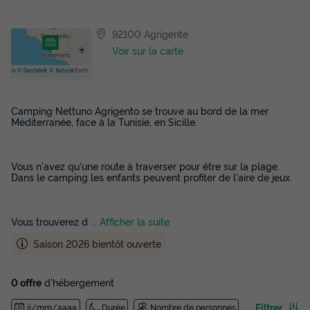
92100 Agrigente
Voir sur la carte
Camping Nettuno Agrigento se trouve au bord de la mer
Méditerranée, face à la Tunisie, en Sicille.
Vous n'avez qu'une route à traverser pour être sur la plage.
Dans le camping les enfants peuvent profiter de l'aire de jeux.
Vous trouverez d
... Afficher la suite
Saison 2026 bientôt ouverte
0 offre
d'hébergement
Filtrer
jj/mm/aaaa
Durée
Nombre de personnes