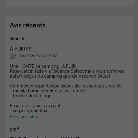
Avis récents
Jenni B
À FUIR!!!!
1 août 2026 à 11:25:07
Une HONTE ce camping! À FUIR
Réservation faite via Vacance Sélect mais nous sommes
autant déçus du camping que de Vacance Sélect
Commençons par les poins positifs, ça sera plus rapide:
- mobile home récent et assez propre
- Proche de la plage
Ensuite les points négatifs:
- surprise, une taxe
...
En savoir plus
gio f