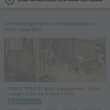
Les hébergements correspondants à
votre sélection
TENTE TOILE ET BOIS 5 personnes - Tente
Lodge | 2 Ch. | 4/5 Pers. | Clim.
Annulation gratuite
Surface
Adultes
Enfants
Chambres
Salle de bain