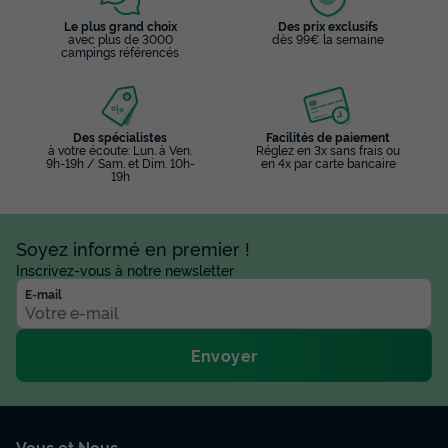
Le plus grand choix
Des prix exclusifs
avec plus de 3000
dès 99€ la semaine
campings référencés
Des spécialistes
Facilités de paiement
à votre écoute: Lun. à Ven.
Réglez en 3x sans frais ou
9h-19h / Sam. et Dim. 10h-
en 4x par carte bancaire
19h
Soyez informé en premier !
Inscrivez-vous à notre newsletter
E-mail
Envoyer
Vous et Nous