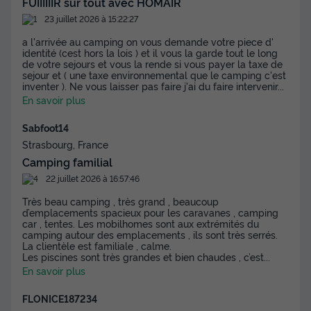
FUIIIIIIR sur tout avec HOMAIR
23 juillet 2026 à 15:22:27
a l'arrivée au camping on vous demande votre piece d'
identité (cest hors la lois ) et il vous la garde tout le long
de votre sejours et vous la rende si vous payer la taxe de
sejour et ( une taxe environnemental que le camping c'est
inventer ). Ne vous laisser pas faire j'ai du faire intervenir
...
En savoir plus
Sabfoot14
Strasbourg, France
Camping familial
22 juillet 2026 à 16:57:46
Très beau camping , très grand , beaucoup
d’emplacements spacieux pour les caravanes , camping
car , tentes. Les mobilhomes sont aux extrémités du
camping autour des emplacements , ils sont très serrés.
La clientèle est familiale , calme.
Les piscines sont très grandes et bien chaudes , c’est
...
En savoir plus
FLONICE187234