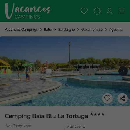
Vacances Campings
Italie
Sardaigne
Olbia-Tempio
Aglientu
Camping Baia Blu La Tortuga
★★★★
Avis TripAdvisor
Avis clients