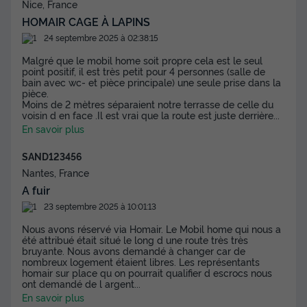
Nice, France
HOMAIR CAGE À LAPINS
24 septembre 2025 à 02:38:15
Malgré que le mobil home soit propre cela est le seul
point positif, il est très petit pour 4 personnes (salle de
bain avec wc- et pièce principale) une seule prise dans la
pièce.
Moins de 2 mètres séparaient notre terrasse de celle du
voisin d en face .Il est vrai que la route est juste derrière
...
En savoir plus
SAND123456
Nantes, France
A fuir
23 septembre 2025 à 10:01:13
Nous avons réservé via Homair. Le Mobil home qui nous a
été attribué était situé le long d une route très très
bruyante. Nous avons demandé à changer car de
nombreux logement étaient libres. Les représentants
homair sur place qu on pourrait qualifier d escrocs nous
ont demandé de l argent
...
En savoir plus