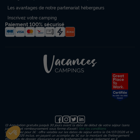
Les avantages de notre partenariat hébergeurs
Inscrivez votre camping
Paiement 100% sécurisé
(1) Annulation gratuite jusqu’à 30 jours avant la date de début de votre séjour (sans
justificatif et remboursement sous forme d'avoir).
Voir les conditions
(2) Réservez pour 1€ : offre valable sur les dates de séjour entre le 04/07/2026 et le
23/08/2026 inclus, en payant un acompte de 1€ sur le montant de l’hébergement
(hors frais de dossier, d’assurance et de traitement) puis un règlement en 3