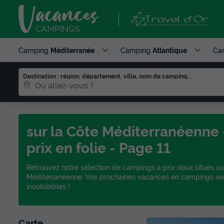
Camping
Méditerranée
Camping
Atlantique
Ca
Destination : région, département, ville, nom de camping...
sur la Côte Méditerranéenne 
prix en folie - Page 11
Retrouvez notre sélection de campings à prix doux situés su
Méditerranéenne. Vos prochaines vacances en campings se
inoubliables !
Carte