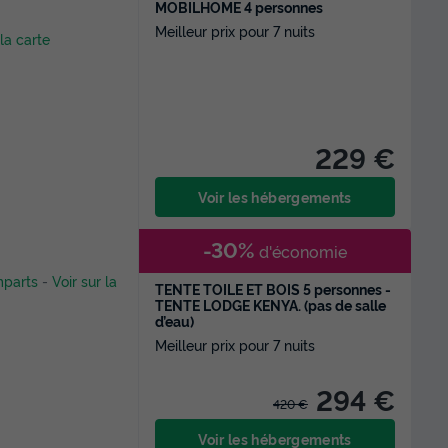
MOBILHOME 4 personnes
Meilleur prix pour 7 nuits
 la carte
229 €
Voir les hébergements
-30%
d'économie
mparts
-
Voir sur la
TENTE TOILE ET BOIS 5 personnes -
TENTE LODGE KENYA. (pas de salle
d’eau)
Meilleur prix pour 7 nuits
294 €
420 €
Voir les hébergements