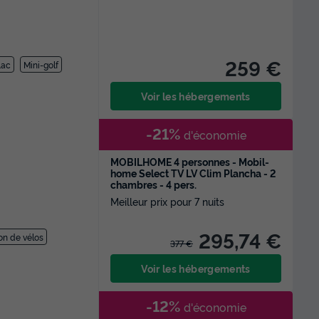
259 €
Lac
Mini-golf
Voir les hébergements
-21%
d'économie
MOBILHOME 4 personnes - Mobil-
home Select TV LV Clim Plancha - 2
chambres - 4 pers.
Meilleur prix pour 7 nuits
295,74 €
on de vélos
377 €
Voir les hébergements
-12%
d'économie