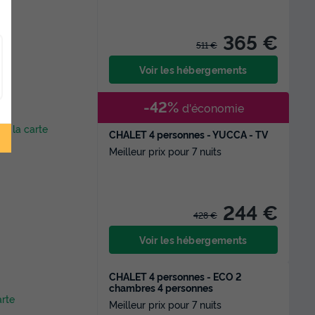
365 €
511 €
Voir les hébergements
-42%
d'économie
sur la carte
CHALET 4 personnes - YUCCA - TV
Meilleur prix pour 7 nuits
244 €
428 €
Voir les hébergements
CHALET 4 personnes - ECO 2
chambres 4 personnes
arte
Meilleur prix pour 7 nuits