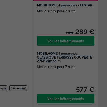
MOBILHOME 4 personnes - ELSTAR
Meilleur prix pour 7 nuits
289 €
331 €
Voir les hébergements
MOBILHOME 4 personnes -
CLASSIQUE TERRASSE COUVERTE
27M² dim/dim
Meilleur prix pour 7 nuits
577 €
tique
Club enfant
Voir les hébergements