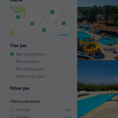
Trier par
Nos suggestions
Prix croissant
Prix décroissant
Notes avis client
Filtrer par
Filtres populaires
4 étoiles
8115
5 étoiles
1437