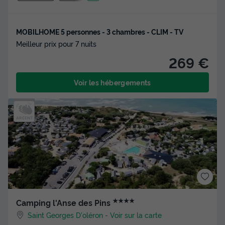
MOBILHOME 5 personnes - 3 chambres - CLIM - TV
Meilleur prix pour 7 nuits
269 €
Voir les hébergements
★★★★
Camping l'Anse des Pins
Saint Georges D'oléron
-
Voir sur la carte