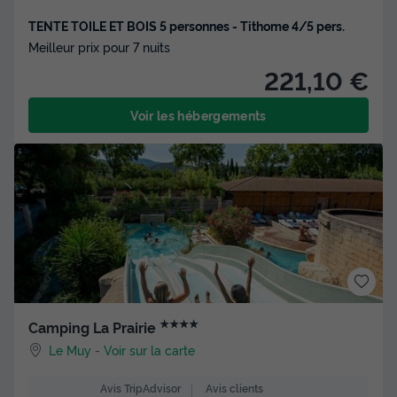
TENTE TOILE ET BOIS 5 personnes - Tithome 4/5 pers.
Meilleur prix pour 7 nuits
221,10 €
Voir les hébergements
★★★★
Camping La Prairie
Le Muy
-
Voir sur la carte
Avis clients
Avis TripAdvisor