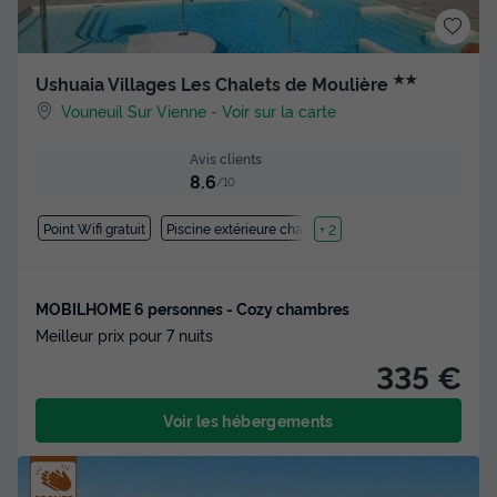
★★
Ushuaia Villages Les Chalets de Moulière
Vouneuil Sur Vienne
-
Voir sur la carte
Avis clients
8.6
/10
Point Wifi gratuit
Piscine extérieure chauffée
+ 2
MOBILHOME 6 personnes - Cozy chambres
Meilleur prix pour 7 nuits
335 €
Voir les hébergements