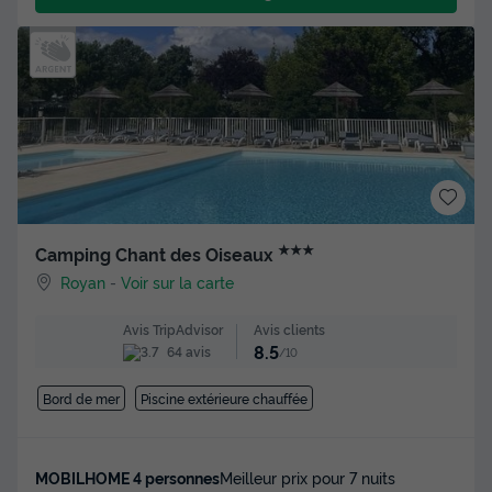
★★★
Camping Chant des Oiseaux
Royan
-
Voir sur la carte
Avis clients
Avis TripAdvisor
8.5
64 avis
/10
Bord de mer
Piscine extérieure chauffée
MOBILHOME 4 personnes
Meilleur prix pour 7 nuits