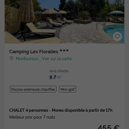
★★★
Camping Les Floralies
Montauroux
-
Voir sur la carte
Avis clients
8.7
/10
Piscine extérieure chauffée
Mini-golf
CHALET 4 personnes - Morea disponible à partir de 17h
Meilleur prix pour 7 nuits
455 €