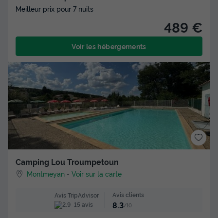
Meilleur prix pour 7 nuits
489 €
Voir les hébergements
Camping Lou Troumpetoun
Montmeyan
-
Voir sur la carte
Avis clients
Avis TripAdvisor
8.3
15 avis
/10