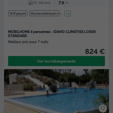
7.9
342 avis
/10
Wifi payant
Piscine extérieure chauffée
+ 2
MOBILHOME 4 personnes - IDAHO CLIMATISE LOISIR
STANDARD
Meilleur prix pour 7 nuits
824 €
Voir les hébergements