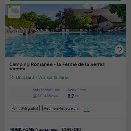
Camping Romanée - la Ferme de la Serraz
★★★★★
Doussard
-
Voir sur la carte
Avis clients
Avis TripAdvisor
8.7
436 avis
/10
Point Wifi gratuit
Piscine extérieure chauffée
+ 4
MOBILHOME 4 personnes - CONFORT