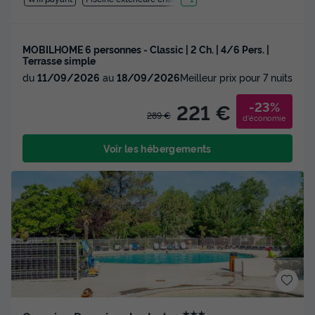
MOBILHOME 6 personnes - Classic | 2 Ch. | 4/6 Pers. |
Terrasse simple
du
11/09/2026
au
18/09/2026
Meilleur prix pour 7 nuits
-23%
221 €
289 €
d'économie
Voir les hébergements
★★★