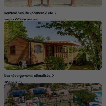
Dernière minute vacances d'été
Jusqu'à
-60%
de remises
Nos hébergements climatisés
Jusqu'à
-70%