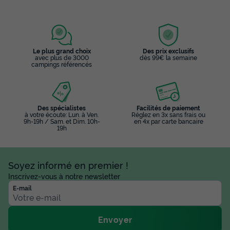
Le plus grand choix
Des prix exclusifs
avec plus de 3000
dès 99€ la semaine
campings référencés
Des spécialistes
Facilités de paiement
à votre écoute: Lun. à Ven.
Réglez en 3x sans frais ou
9h-19h / Sam. et Dim. 10h-
en 4x par carte bancaire
19h
Soyez informé en premier !
Inscrivez-vous à notre newsletter
E-mail
Envoyer