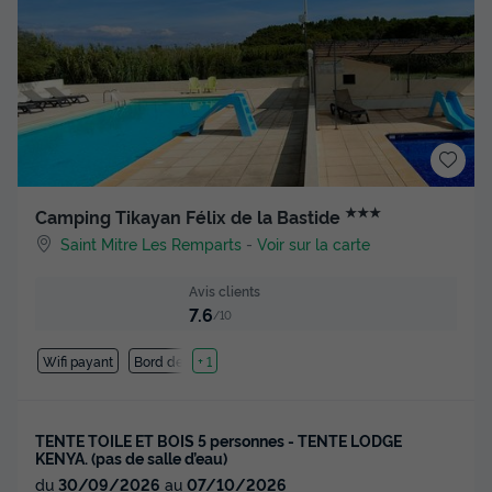
★★★
Camping Tikayan Félix de la Bastide
Saint Mitre Les Remparts
-
Voir sur la carte
Avis clients
7.6
/10
Wifi payant
Bord de mer
+ 1
TENTE TOILE ET BOIS 5 personnes - TENTE LODGE
KENYA. (pas de salle d’eau)
du
30/09/2026
au
07/10/2026