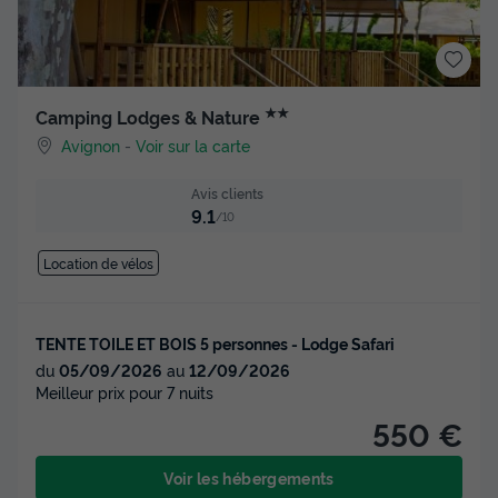
★★
Camping Lodges & Nature
Avignon
-
Voir sur la carte
Avis clients
9.1
/10
Location de vélos
TENTE TOILE ET BOIS 5 personnes - Lodge Safari
du
05/09/2026
au
12/09/2026
Meilleur prix pour 7 nuits
550 €
Voir les hébergements