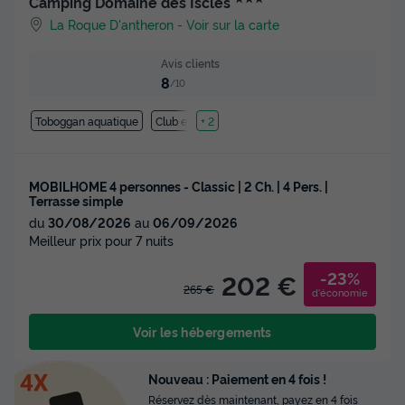
Camping Domaine des Iscles
La Roque D'antheron
-
Voir sur la carte
Avis clients
8
/10
Toboggan aquatique
Club enfant
+ 2
MOBILHOME 4 personnes - Classic | 2 Ch. | 4 Pers. |
Terrasse simple
du
30/08/2026
au
06/09/2026
Meilleur prix pour 7 nuits
-23%
202 €
265 €
d'économie
Voir les hébergements
Nouveau : Paiement en 4 fois !
Réservez dès maintenant, payez en 4 fois