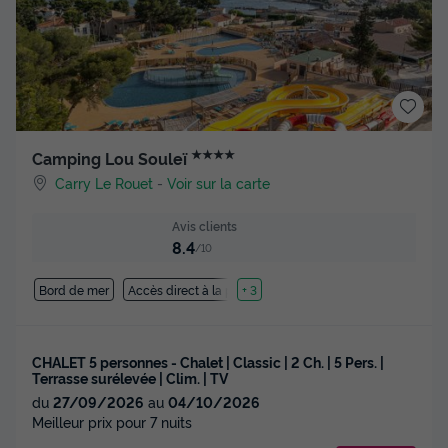
★★★★
Camping Lou Souleï
Carry Le Rouet
-
Voir sur la carte
Avis clients
8.4
/10
Bord de mer
Accès direct à la plage
+ 3
CHALET 5 personnes - Chalet | Classic | 2 Ch. | 5 Pers. |
Terrasse surélevée | Clim. | TV
du
27/09/2026
au
04/10/2026
Meilleur prix pour 7 nuits