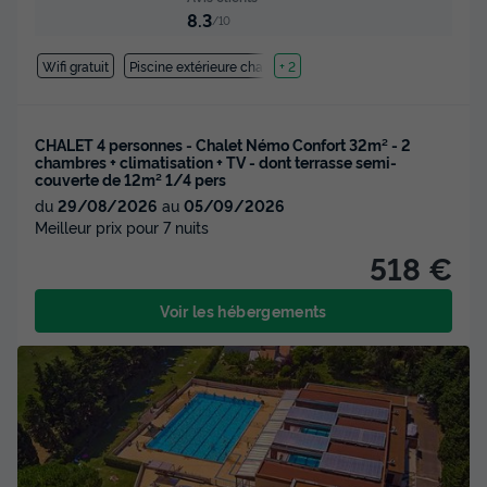
8.3
/10
Wifi gratuit
Piscine extérieure chauffée
+ 2
CHALET 4 personnes - Chalet Némo Confort 32m² - 2
chambres + climatisation + TV - dont terrasse semi-
couverte de 12m² 1/4 pers
du
29/08/2026
au
05/09/2026
Meilleur prix pour 7 nuits
518 €
Voir les hébergements