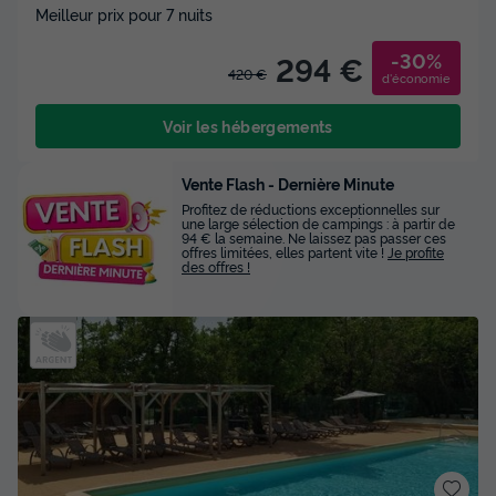
Meilleur prix pour 7 nuits
-30%
294 €
420 €
d'économie
Voir les hébergements
Vente Flash - Dernière Minute
Profitez de réductions exceptionnelles sur
une large sélection de campings : à partir de
94 € la semaine. Ne laissez pas passer ces
offres limitées, elles partent vite !
Je profite
des offres !