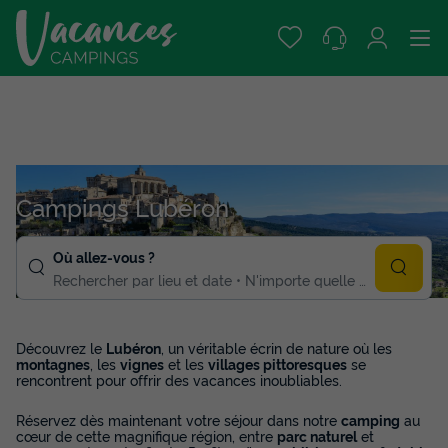
Campings Lubéron
Où allez-vous ?
Rechercher par lieu et date
N'importe quelle duree
Découvrez le
Lubéron
, un véritable écrin de nature où les
montagnes
, les
vignes
et les
villages pittoresques
se
rencontrent pour offrir des vacances inoubliables.
Réservez dès maintenant votre séjour dans notre
camping
au
cœur de cette magnifique région, entre
parc naturel
et