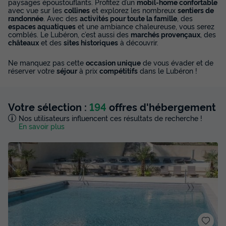
paysages époustouflants. Profitez d’un
mobil-home confortable
avec vue sur les
collines
et explorez les nombreux
sentiers de
randonnée
. Avec des
activités pour toute la famille
, des
espaces aquatiques
et une ambiance chaleureuse, vous serez
comblés. Le Lubéron, c’est aussi des
marchés provençaux
, des
châteaux
et des
sites historiques
à découvrir.
Ne manquez pas cette
occasion unique
de vous évader et de
réserver votre
séjour
à prix
compétitifs
dans le Lubéron !
Votre sélection :
194
offres d'hébergement
Nos utilisateurs influencent ces résultats de recherche !
En savoir plus