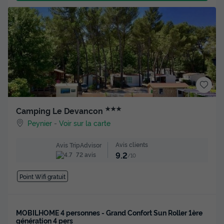
★★★
Camping Le Devancon
Peynier
-
Voir sur la carte
Avis clients
Avis TripAdvisor
9.2
72 avis
/10
Point Wifi gratuit
MOBILHOME 4 personnes - Grand Confort Sun Roller 1ère
génération 4 pers