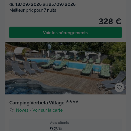
du
18/09/2026
au
25/09/2026
Meilleur prix pour 7 nuits
328 €
Voir les hébergements
★★★★
Camping Verbela Village
Noves
-
Voir sur la carte
Avis clients
9.2
/10