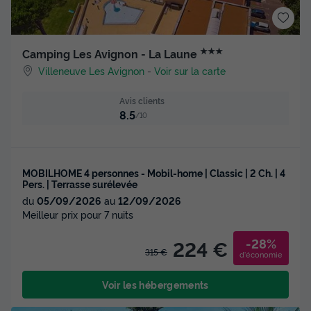
★★★
Camping Les Avignon - La Laune
Villeneuve Les Avignon
-
Voir sur la carte
Avis clients
8.5
/10
MOBILHOME 4 personnes - Mobil-home | Classic | 2 Ch. | 4
Pers. | Terrasse surélevée
du
05/09/2026
au
12/09/2026
Meilleur prix pour 7 nuits
-28%
224 €
315 €
d'économie
Voir les hébergements