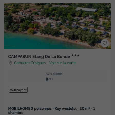
★★★
CAMPASUN Etang De La Bonde
Cabrieres D'aigues
-
Voir sur la carte
Avis clients
8
/10
Wifi payant
MOBILHOME 2 personnes - Key westotel - 20 m² - 1
chambre