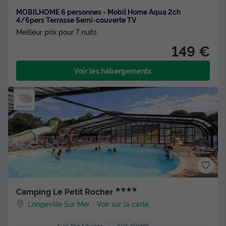
MOBILHOME 6 personnes - Mobil Home Aqua 2ch
4/6pers Terrasse Semi-couverte TV
Meilleur prix pour 7 nuits
149 €
Voir les hébergements
★★★★
Camping Le Petit Rocher
Longeville Sur Mer
-
Voir sur la carte
Avis clients
Avis TripAdvisor