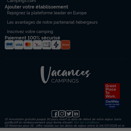
Campings.com
Ajouter votre établissement
Rejoignez la plateforme leader en Europe
Les avantages de notre partenariat hébergeurs
Inscrivez votre camping
Paiement 100% sécurisé
(1) Annulation gratuite jusqu’à 30 jours avant la date de début de votre séjour (sans
justificatif et remboursement sous forme d'avoir).
Voir les conditions
(2) Réservez pour 1€ : offre valable sur les dates de séjour entre le 04/07/2026 et le
23/08/2026 inclus, en payant un acompte de 1€ sur le montant de l’hébergement