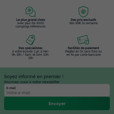
Le plus grand choix
Des prix exclusifs
avec plus de 3000
dès 99€ la semaine
campings référencés
Des spécialistes
Facilités de paiement
à votre écoute: Lun. à Ven.
Réglez en 3x sans frais ou
9h-19h / Sam. et Dim. 10h-
en 4x par carte bancaire
19h
Soyez informé en premier !
Inscrivez-vous à notre newsletter
E-mail
Envoyer