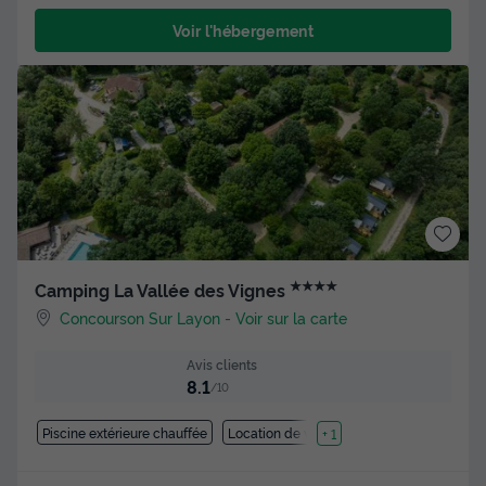
Voir l'hébergement
★★★★
Camping La Vallée des Vignes
Concourson Sur Layon
-
Voir sur la carte
Avis clients
8.1
/10
Piscine extérieure chauffée
Location de vélos
+ 1