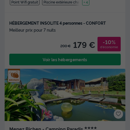
Point Wifi gratuit
Piscine extérieure chauffée
+ 4
HÉBERGEMENT INSOLITE 4 personnes - CONFORT
Meilleur prix pour 7 nuits
-10%
179 €
200 €
d'économie
Voir les hébergements
★★★★
Menez Bichen - Camping Paradis