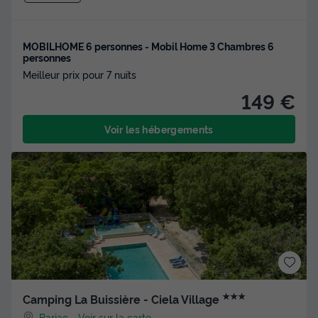
MOBILHOME 6 personnes - Mobil Home 3 Chambres 6
personnes
Meilleur prix pour 7 nuits
149 €
Voir les hébergements
★★★
Camping La Buissière - Ciela Village
Barjac
-
Voir sur la carte