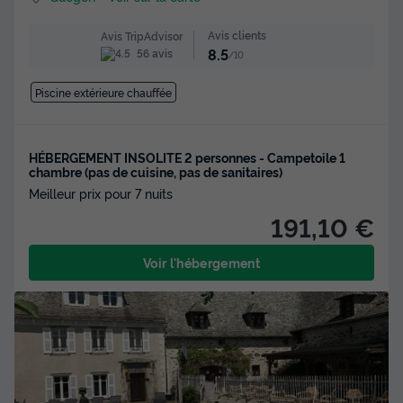
Avis clients
Avis TripAdvisor
8.5
56 avis
/10
Piscine extérieure chauffée
HÉBERGEMENT INSOLITE 2 personnes - Campetoile 1
chambre (pas de cuisine, pas de sanitaires)
Meilleur prix pour 7 nuits
191,10 €
Voir l'hébergement