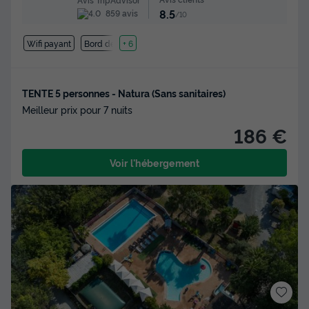
8.5
859 avis
/10
Wifi payant
Bord de mer
+ 6
TENTE 5 personnes - Natura (Sans sanitaires)
Meilleur prix pour 7 nuits
186 €
Voir l'hébergement