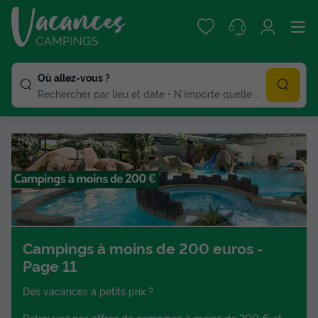
Où allez-vous ?
Rechercher par lieu et date
N'importe quelle duree
Campings à moins de 200 euros -
Page 11
Des vacances à petits prix ?
Retrouvez nos offres de campings à moins de 200 € et