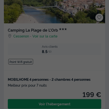
★★★
Camping La Plage de L'Orb
Cessenon
-
Voir sur la carte
Avis clients
8.5
/10
Point Wifi gratuit
MOBILHOME 4 personnes - 2 chambres 4 personnes
Meilleur prix pour 7 nuits
199 €
Voir l'hébergement