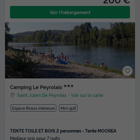
Voir l'hébergement
★★★
Camping Le Peyrolais
Saint Julien De Peyrolas
-
Voir sur la carte
Espace fitness intérieure
Mini-golf
TENTE TOILE ET BOIS 2 personnes - Tente MOOREA
Meilleur prix pour 7 nuits