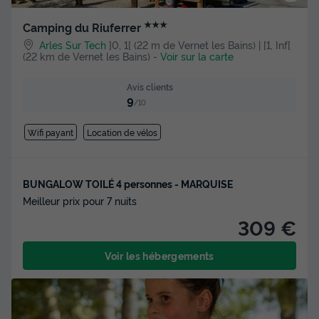
★★★
Camping du Riuferrer
Arles Sur Tech
]0, 1[ (22 m de Vernet les Bains) | [1, Inf[
(22 km de Vernet les Bains)
-
Voir sur la carte
Avis clients
9
/10
Wifi payant
Location de vélos
BUNGALOW TOILÉ 4 personnes - MARQUISE
Meilleur prix pour 7 nuits
309 €
Voir les hébergements