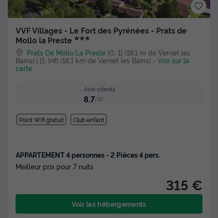
VVF Villages - Le Fort des Pyrénées - Prats de
★★★
Mollo la Preste
Prats De Mollo La Preste
]0, 1[ (18,1 m de Vernet les
Bains) | [1, Inf[ (18,1 km de Vernet les Bains)
-
Voir sur la
carte
Avis clients
8.7
/10
Point Wifi gratuit
Club enfant
APPARTEMENT 4 personnes - 2 Pièces 4 pers.
Meilleur prix pour 7 nuits
315 €
Voir les hébergements