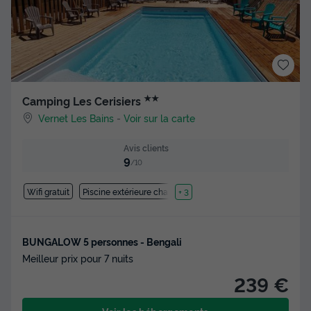
★★
Camping Les Cerisiers
Vernet Les Bains
-
Voir sur la carte
Avis clients
9
/10
Wifi gratuit
Piscine extérieure chauffée
+ 3
BUNGALOW 5 personnes - Bengali
Meilleur prix pour 7 nuits
239 €