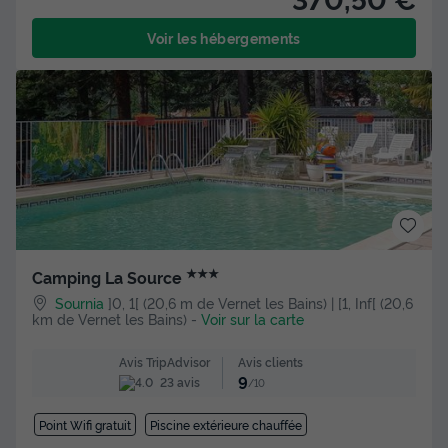
Voir les hébergements
★★★
Camping La Source
Sournia
]0, 1[ (20,6 m de Vernet les Bains) | [1, Inf[ (20,6
km de Vernet les Bains)
-
Voir sur la carte
Avis clients
Avis TripAdvisor
9
23 avis
/10
Point Wifi gratuit
Piscine extérieure chauffée