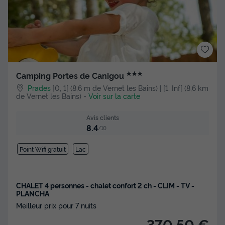
★★★
Camping Portes de Canigou
Prades
]0, 1[ (8,6 m de Vernet les Bains) | [1, Inf[ (8,6 km
de Vernet les Bains)
-
Voir sur la carte
Avis clients
8.4
/10
Point Wifi gratuit
Lac
CHALET 4 personnes - chalet confort 2 ch - CLIM - TV -
PLANCHA
Meilleur prix pour 7 nuits
370,50 €