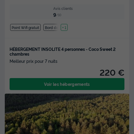
Avis clients
9
/10
Point Wifi gratuit
Bord de mer
+ 1
HÉBERGEMENT INSOLITE 4 personnes - Coco Sweet 2
chambres
Meilleur prix pour 7 nuits
220 €
Voir les hébergements