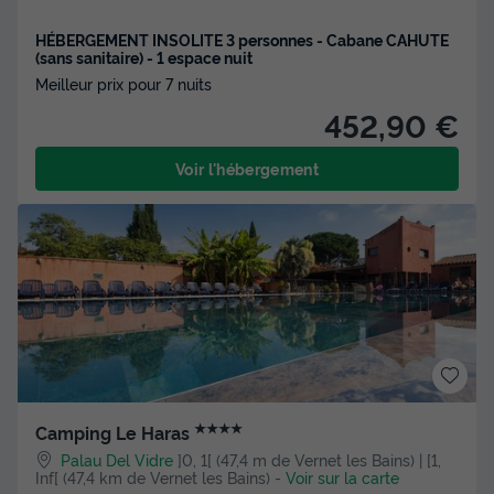
HÉBERGEMENT INSOLITE 3 personnes - Cabane CAHUTE
(sans sanitaire) - 1 espace nuit
Meilleur prix pour 7 nuits
452,90 €
Voir l'hébergement
★★★★
Camping Le Haras
Palau Del Vidre
]0, 1[ (47,4 m de Vernet les Bains) | [1,
Inf[ (47,4 km de Vernet les Bains)
-
Voir sur la carte