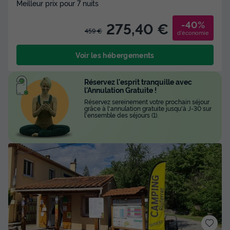
Meilleur prix pour 7 nuits
-40%
275,40 €
459 €
d'économie
Voir les hébergements
Réservez l'esprit tranquille avec
l'Annulation Gratuite !
Réservez sereinement votre prochain séjour
grâce à l'annulation gratuite jusqu'à J-30 sur
l'ensemble des séjours (1).