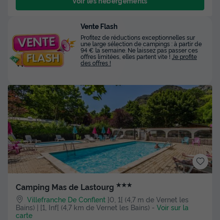
Voir les hébergements
Vente Flash
Profitez de réductions exceptionnelles sur
une large sélection de campings : à partir de
94 € la semaine. Ne laissez pas passer ces
offres limitées, elles partent vite !
Je profite
des offres !
★★★
Camping Mas de Lastourg
Villefranche De Conflent
]0, 1[ (4,7 m de Vernet les
Bains) | [1, Inf[ (4,7 km de Vernet les Bains)
-
Voir sur la
carte