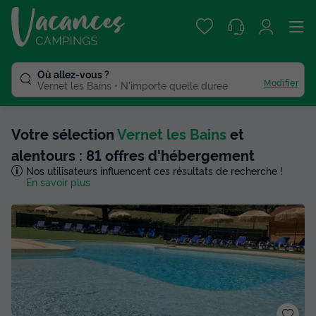
Où allez-vous ?
Modifier
Vernet les Bains
N'importe quelle duree
Votre sélection
Vernet les Bains
et
alentours : 81 offres d'hébergement
Nos utilisateurs influencent ces résultats de recherche !
En savoir plus