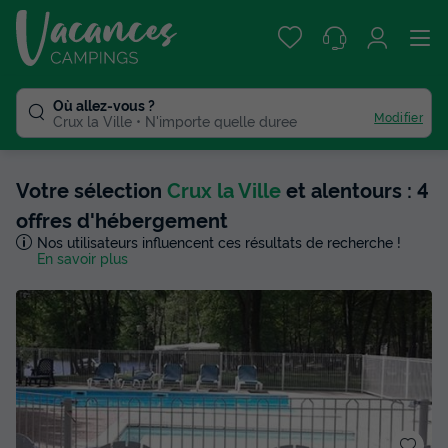
Où allez-vous ?
Modifier
Crux la Ville
N'importe quelle duree
Votre sélection
Crux la Ville
et alentours : 4
offres d'hébergement
Nos utilisateurs influencent ces résultats de recherche !
En savoir plus