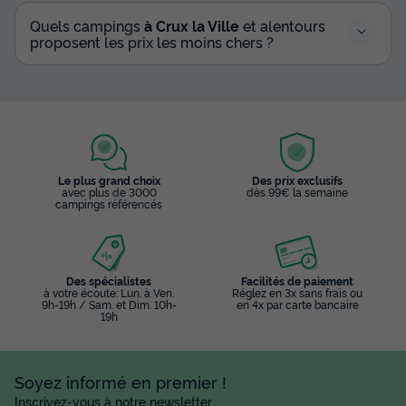
Quels campings
à Crux la Ville
et alentours
proposent les prix les moins chers ?
Le plus grand choix
Des prix exclusifs
avec plus de 3000
dès 99€ la semaine
campings référencés
Des spécialistes
Facilités de paiement
à votre écoute: Lun. à Ven.
Réglez en 3x sans frais ou
9h-19h / Sam. et Dim. 10h-
en 4x par carte bancaire
19h
Soyez informé en premier !
Inscrivez-vous à notre newsletter