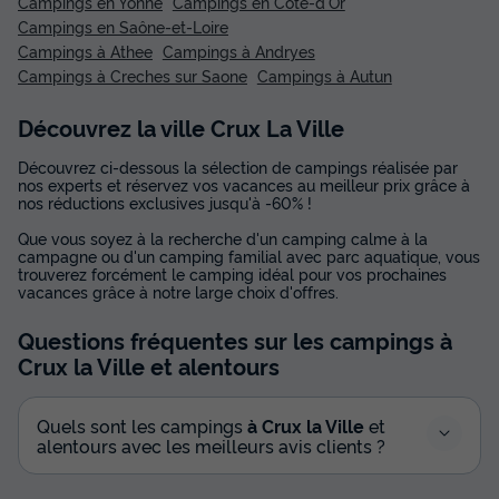
Campings en Yonne
Campings en Côte-d'Or
Campings en Saône-et-Loire
Campings à Athee
Campings à Andryes
Campings à Creches sur Saone
Campings à Autun
Découvrez la ville Crux La Ville
Découvrez ci-dessous la sélection de campings réalisée par
nos experts et réservez vos vacances au meilleur prix grâce à
nos réductions exclusives jusqu'à -60% !
Que vous soyez à la recherche d'un camping calme à la
campagne ou d'un camping familial avec parc aquatique, vous
trouverez forcément le camping idéal pour vos prochaines
vacances grâce à notre large choix d'offres.
Questions fréquentes sur les campings
à
Crux la Ville
et alentours
Quels sont les campings
à Crux la Ville
et
alentours avec les meilleurs avis clients ?