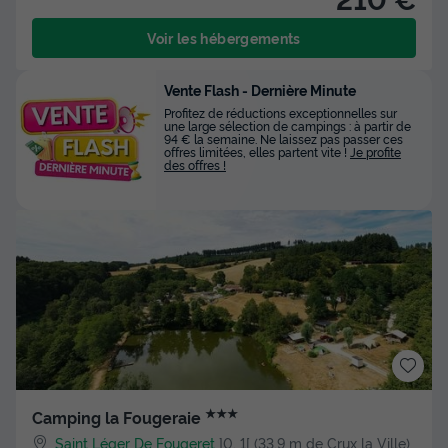
Voir les hébergements
Vente Flash - Dernière Minute
Profitez de réductions exceptionnelles sur
une large sélection de campings : à partir de
94 € la semaine. Ne laissez pas passer ces
offres limitées, elles partent vite !
Je profite
des offres !
★★★
Camping la Fougeraie
Saint Léger De Fougeret
]0, 1[ (33,9 m de Crux la Ville)