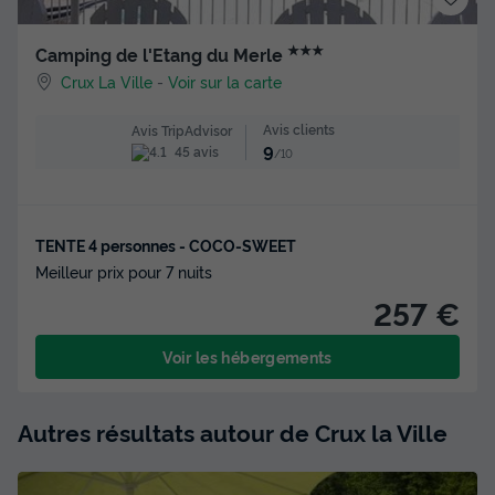
★★★
Camping de l'Etang du Merle
Crux La Ville
-
Voir sur la carte
Avis clients
Avis TripAdvisor
9
45 avis
/10
TENTE 4 personnes - COCO-SWEET
Meilleur prix pour 7 nuits
257 €
Voir les hébergements
Autres résultats autour de Crux la Ville