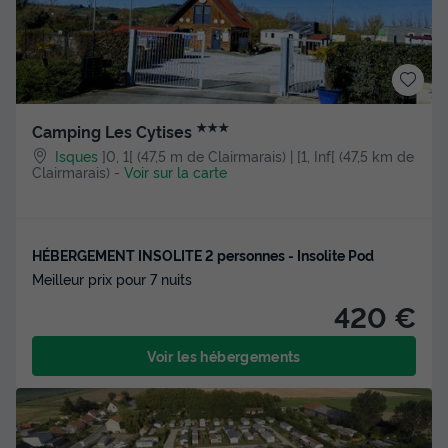
★★★
Camping Les Cytises
Isques
]0, 1[ (47,5 m de Clairmarais) | [1, Inf[ (47,5 km de
Clairmarais)
-
Voir sur la carte
HÉBERGEMENT INSOLITE 2 personnes - Insolite Pod
Meilleur prix pour 7 nuits
420 €
Voir les hébergements