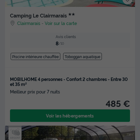
★★
Camping Le Clairmarais
Clairmarais
-
Voir sur la carte
Avis clients
8
/10
Piscine intérieure chauffée
Toboggan aquatique
MOBILHOME 4 personnes - Confort 2 chambres - Entre 30
et 35 m²
Meilleur prix pour 7 nuits
485 €
Voir les hébergements