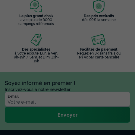
Le plus grand choix
Des prix exclusifs
avec plus de 3000
dès 99€ la semaine
campings référencés
Des spécialistes
Facilités de paiement
à votre écoute: Lun. à Ven.
Réglez en 3x sans frais ou
9h-19h / Sam. et Dim. 10h-
en 4x par carte bancaire
19h
Soyez informé en premier !
Inscrivez-vous à notre newsletter
E-mail
Envoyer