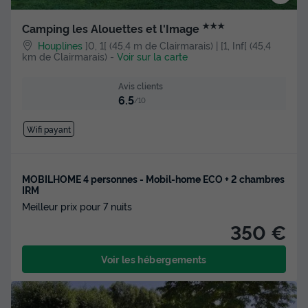
★★★
Camping les Alouettes et l'Image
Houplines
]0, 1[ (45,4 m de Clairmarais) | [1, Inf[ (45,4
km de Clairmarais)
-
Voir sur la carte
Avis clients
6.5
/10
Wifi payant
MOBILHOME 4 personnes - Mobil-home ECO + 2 chambres
IRM
Meilleur prix pour 7 nuits
350 €
Voir les hébergements