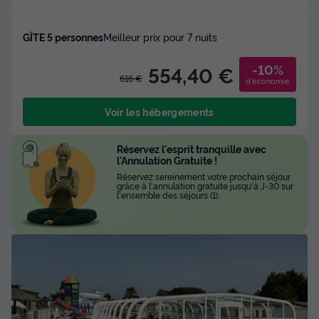
GÎTE 5 personnes
Meilleur prix pour 7 nuits
-10%
554,40 €
616 €
d'économie
Voir les hébergements
Réservez l'esprit tranquille avec
l'Annulation Gratuite !
Réservez sereinement votre prochain séjour
grâce à l'annulation gratuite jusqu'à J-30 sur
l'ensemble des séjours (1).