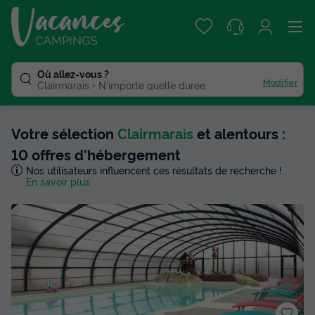
Où allez-vous ?
Modifier
Clairmarais
N'importe quelle duree
Votre sélection
Clairmarais
et alentours :
10 offres d'hébergement
Nos utilisateurs influencent ces résultats de recherche !
En savoir plus