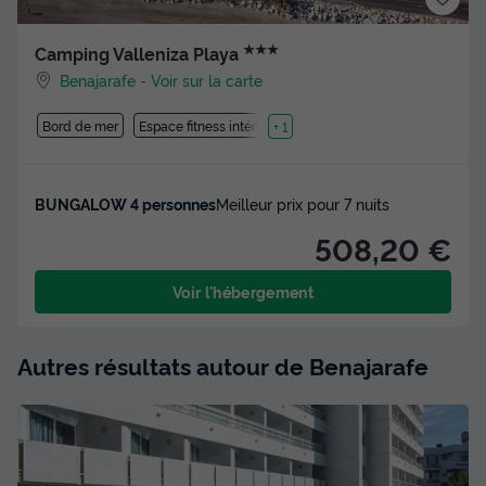
★★★
Camping Valleniza Playa
Benajarafe
-
Voir sur la carte
Bord de mer
Espace fitness intérieure
+ 1
BUNGALOW 4 personnes
Meilleur prix pour 7 nuits
508,20 €
Voir l'hébergement
Autres résultats autour de Benajarafe