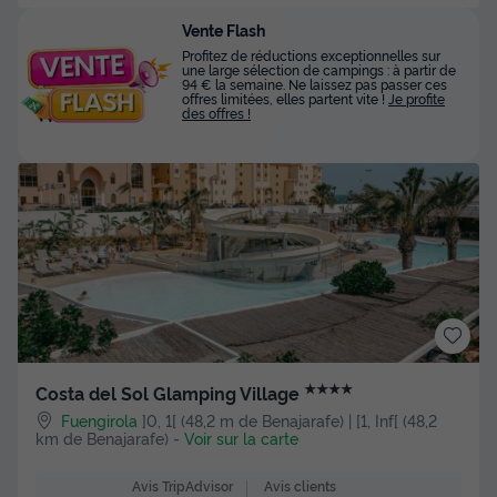
Vente Flash
Profitez de réductions exceptionnelles sur
une large sélection de campings : à partir de
94 € la semaine. Ne laissez pas passer ces
offres limitées, elles partent vite !
Je profite
des offres !
★★★★
Costa del Sol Glamping Village
Fuengirola
]0, 1[ (48,2 m de Benajarafe) | [1, Inf[ (48,2
km de Benajarafe)
-
Voir sur la carte
Avis clients
Avis TripAdvisor