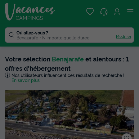
Où allez-vous ?
Modifier
Benajarafe
N'importe quelle duree
Votre sélection
Benajarafe
et alentours : 1
offres d'hébergement
Nos utilisateurs influencent ces résultats de recherche !
En savoir plus