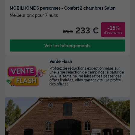
MOBILHOME 6 personnes - Confort 2 chambres Salon
Meilleur prix pour 7 nuits
-15%
233 €
275 €
d'économie
Voir les hébergements
Vente Flash
Profitez de réductions exceptionnelles sur
une large sélection de campings : à partir de
94 € la semaine. Ne laissez pas passer ces
offres limitées, elles partent vite !
Je profite
des offres !