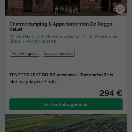
Charmecamping & Appartementen De Regge-
Vallei
Den Ham
]0, 1[ (46,6 m de Baars) | [1, Inf[ (46,6 km de
Baars)
-
Voir sur la carte
Point Wifi gratuit
Location de vélos
TENTE TOILE ET BOIS 2 personnes - Tente safari 2 lits
Meilleur prix pour 7 nuits
294 €
Voir les hébergements