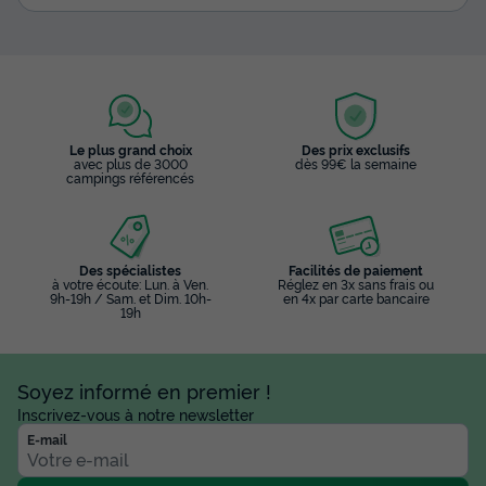
Le plus grand choix
Des prix exclusifs
avec plus de 3000
dès 99€ la semaine
campings référencés
Des spécialistes
Facilités de paiement
à votre écoute: Lun. à Ven.
Réglez en 3x sans frais ou
9h-19h / Sam. et Dim. 10h-
en 4x par carte bancaire
19h
Soyez informé en premier !
Inscrivez-vous à notre newsletter
E-mail