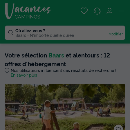
Où allez-vous ?
Modifier
Baars
N'importe quelle duree
Votre sélection
Baars
et alentours : 12
offres d'hébergement
Nos utilisateurs influencent ces résultats de recherche !
En savoir plus