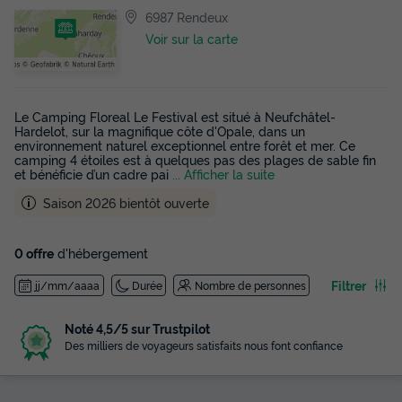
6987 Rendeux
Voir sur la carte
Le Camping Floreal Le Festival est situé à Neufchâtel-
Hardelot, sur la magnifique côte d'Opale, dans un
environnement naturel exceptionnel entre forêt et mer. Ce
camping 4 étoiles est à quelques pas des plages de sable fin
et bénéficie d’un cadre pai
... Afficher la suite
Saison 2026 bientôt ouverte
0 offre
d'hébergement
Filtrer
jj/mm/aaaa
Durée
Nombre de personnes
Noté 4,5/5 sur Trustpilot
Des milliers de voyageurs satisfaits nous font confiance