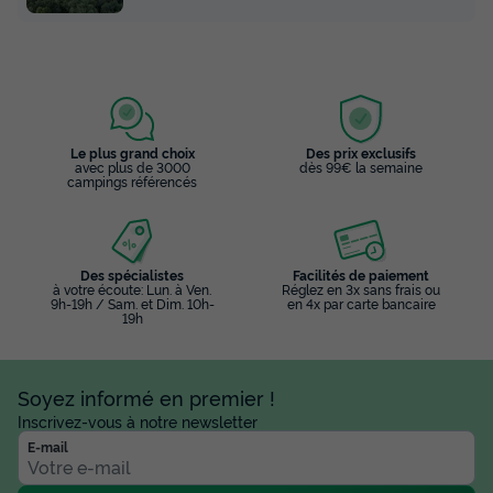
Le plus grand choix
Des prix exclusifs
avec plus de 3000
dès 99€ la semaine
campings référencés
Des spécialistes
Facilités de paiement
à votre écoute: Lun. à Ven.
Réglez en 3x sans frais ou
9h-19h / Sam. et Dim. 10h-
en 4x par carte bancaire
19h
Soyez informé en premier !
Inscrivez-vous à notre newsletter
E-mail