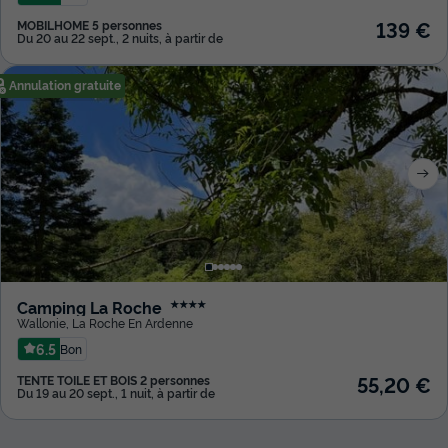
139 €
MOBILHOME 5 personnes
Du 20 au 22 sept., 2 nuits, à partir de
Annulation gratuite
Camping La Roche
★★★★
Wallonie
,
La Roche En Ardenne
6.5
Bon
55,20 €
TENTE TOILE ET BOIS 2 personnes
Du 19 au 20 sept., 1 nuit, à partir de