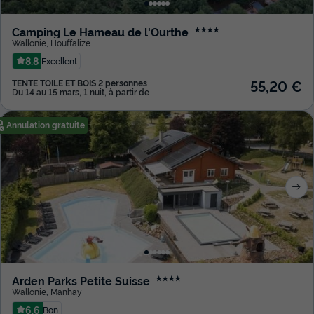
Camping Le Hameau de l'Ourthe
★★★★
Wallonie
,
Houffalize
8.8
Excellent
55,20 €
TENTE TOILE ET BOIS 2 personnes
Du 14 au 15 mars, 1 nuit, à partir de
Annulation gratuite
Arden Parks Petite Suisse
★★★★
Wallonie
,
Manhay
6.6
Bon