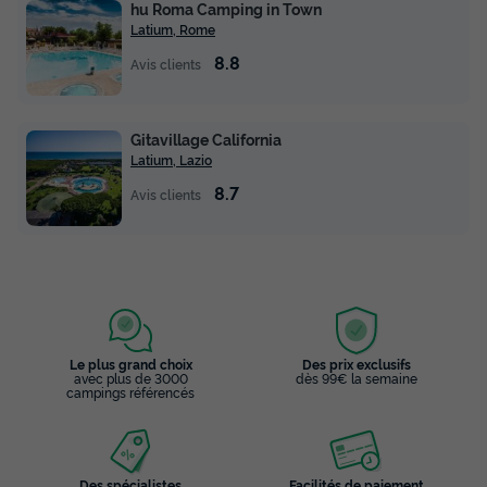
hu Roma Camping in Town
Latium, Rome
8.8
Avis clients
Gitavillage California
Latium, Lazio
8.7
Avis clients
Le plus grand choix
Des prix exclusifs
avec plus de 3000
dès 99€ la semaine
campings référencés
Des spécialistes
Facilités de paiement