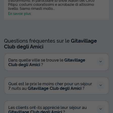
trasformismo, in particolare lo show Aladin del Circo
Pitipù: costumi coloratissimi e acrobazie di altissimo
livello. Siamo rimasti molto
...
En savoir plus
Questions fréquentes sur le
Gitavillage
Club degli Amici
Dans quelle ville se trouve le
Gitavillage
Club degli Amici
?
Quel est le prix le moins cher pour un séjour
7 nuits au
Gitavillage Club degli Amici
?
Les clients ont-ils apprécié leur séjour au
Gitavillage Club degli Amici
?