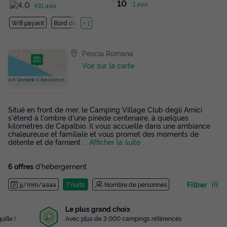
10
1 avis
431 avis
Wifi payant
Bord de mer
+ 1
Pescia Romana
Voir sur la carte
Situé en front de mer, le Camping Village Club degli Amici
s'étend à l'ombre d'une pinède centenaire, à quelques
kilomètres de Capalbio. Il vous accueille dans une ambiance
chaleureuse et familiale et vous promet des moments de
détente et de farnient
... Afficher la suite
6 offres
d'hébergement
Filtrer
jj/mm/aaaa
7 nuits
Nombre de personnes
Le plus grand choix
Avec plus de 3 000 campings référencés