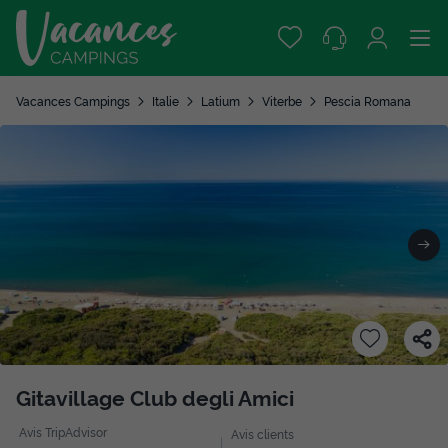
Vacances Campings
Italie
Latium
Viterbe
Pescia Romana
Gitavillage Club degli Amici
Avis TripAdvisor
Avis clients