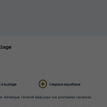
llage
 à la plage
L'espace aquatique
 Adriatique, l'endroit idéal pour vos prochaines vacances.