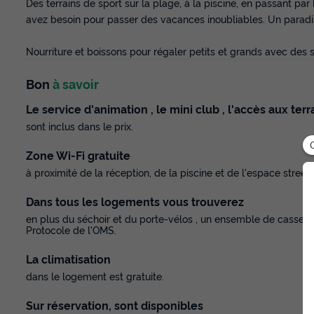
Des terrains de sport sur la plage, à la piscine, en passant par 
avez besoin pour passer des vacances inoubliables. Un paradi
Nourriture et boissons pour régaler petits et grands avec des 
Bon
à savoir
Le service d'animation , le mini club , l'accès aux terr
sont inclus dans le prix.
Zone Wi-Fi gratuite
à proximité de la réception, de la piscine et de l'espace street 
Dans tous les logements vous trouverez
en plus du séchoir et du porte-vélos , un ensemble de casserol
Protocole de l'OMS.
La climatisation
dans le logement est gratuite.
Sur réservation, sont disponibles