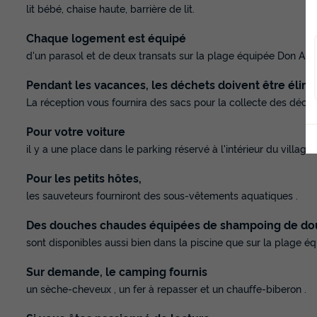
lit bébé, chaise haute, barrière de lit.
Chaque logement est équipé
d'un parasol et de deux transats sur la plage équipée Don Anto
Pendant les vacances, les déchets doivent être élim
La réception vous fournira des sacs pour la collecte des déchet
Pour votre voiture
il y a une place dans le parking réservé à l'intérieur du village.
Pour les petits hôtes,
les sauveteurs fourniront des sous-vêtements aquatiques .
Des douches chaudes équipées de shampoing de d
sont disponibles aussi bien dans la piscine que sur la plage éq
Sur demande, le camping fournis
un sèche-cheveux , un fer à repasser et un chauffe-biberon .