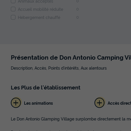
Animaux acceptés
0
Accueil mobilité réduite
0
Hébergement chauffé
0
Présentation de Don Antonio Camping Vi
Description, Accès, Points d’intérêts, Aux alentours
Les
Plus
de l'établissement
Les animations
Accès direct
Le Don Antonio Glamping Village surplombe directement la mer