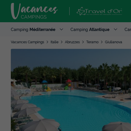
Camping
Méditerranée
Camping
Atlantique
Ca
Vacances Campings
Italie
Abruzzes
Teramo
Giulianova