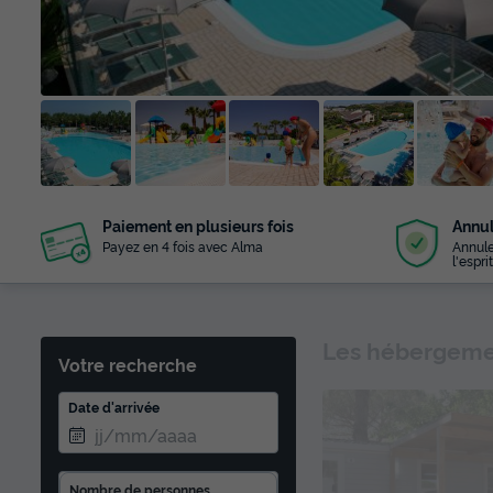
+ 67
Paiement en plusieurs fois
Annul
photos
Payez en 4 fois avec Alma
Annule
l'esprit
Les hébergemen
Votre recherche
Date d'arrivée
Nombre de personnes