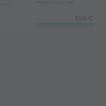
Meilleur prix pour 7 nuits
e jardin
559 €
Voir les disponibilités