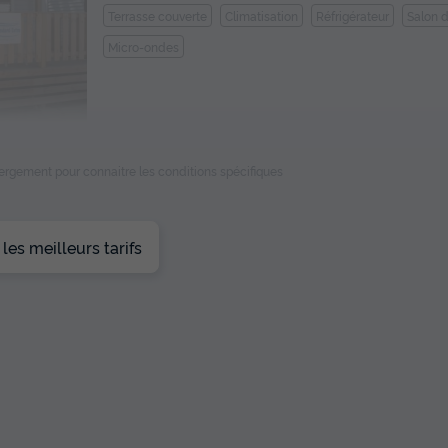
Terrasse couverte
Climatisation
Réfrigérateur
Salon d
Micro-ondes
En savoir plus
ébergement pour connaitre les conditions spécifiques
es meilleurs tarifs