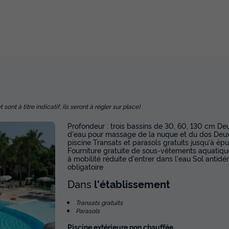
nt à titre indicatif, ils seront à régler sur place)
Profondeur : trois bassins de 30, 60, 130 cm D
d'eau pour massage de la nuque et du dos Deux 
piscine Transats et parasols gratuits jusqu'à é
Fourniture gratuite de sous-vêtements aquatiqu
à mobilité réduite d'entrer dans l'eau Sol antidé
obligatoire
Dans
l'établissement
Transats gratuits
Parasols
Piscine extérieure non chauffée