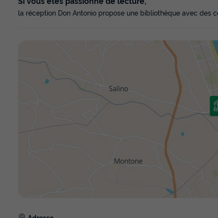
Si vous êtes passionné de lecture,
la réception Don Antonio propose une bibliothèque avec des cen
Adresse