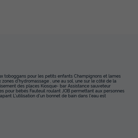
eux toboggans pour les petits enfants Champignons et lames
zones d'hydromassage , une au sol, une sur le côté de la
puisement des places Kiosque- bar Assistance sauveteur
es pour bébés Fauteuil roulant JOB permettant aux personnes
rapant L'utilisation d'un bonnet de bain dans l'eau est