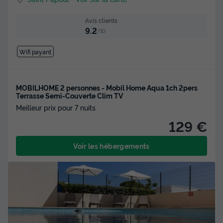
Avis clients
9.2
/10
Wifi payant
MOBILHOME 2 personnes - Mobil Home Aqua 1ch 2pers
Terrasse Semi-Couverte Clim TV
Meilleur prix pour 7 nuits
129 €
Voir les hébergements