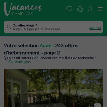
Où allez-vous ?
Modifier
Aude
N'importe quelle duree
Votre sélection
Aude
: 243 offres
d'hébergement - page 2
Nos utilisateurs influencent ces résultats de recherche !
En savoir plus