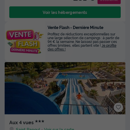
Voir les hébergements
Vente Flash - Dernière Minute
Profitez de réductions exceptionnelles sur
une large sélection de campings : à partir de
94 € la semaine. Ne laissez pas passer ces
offres limitées, elles partent vite !
Je profite
des offres !
★★★
Aux 4 vues
Saint Papoul
-
Voir sur la carte