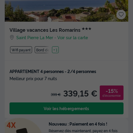
★★★
Village vacances Les Romarins
Saint Pierre La Mer
-
Voir sur la carte
Wifi payant
Bord de mer
+ 1
APPARTEMENT 4 personnes - 2/4 personnes
Meilleur prix pour 7 nuits
-15%
339,15 €
399 €
d'économie
Voir les hébergements
Nouveau : Paiement en 4 fois !
Réservez dès maintenant, payez en 4 fois