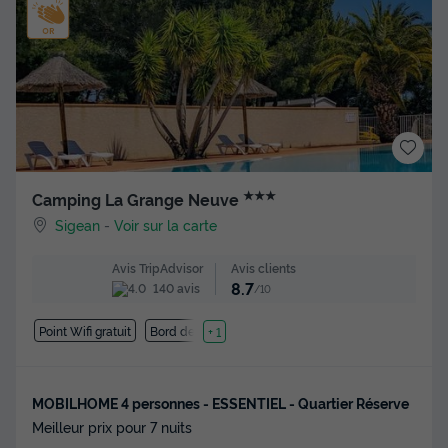
★★★
Camping La Grange Neuve
Sigean
-
Voir sur la carte
Avis clients
Avis TripAdvisor
8.7
140 avis
/10
Point Wifi gratuit
Bord de mer
+ 1
MOBILHOME 4 personnes - ESSENTIEL - Quartier Réserve
Meilleur prix pour 7 nuits