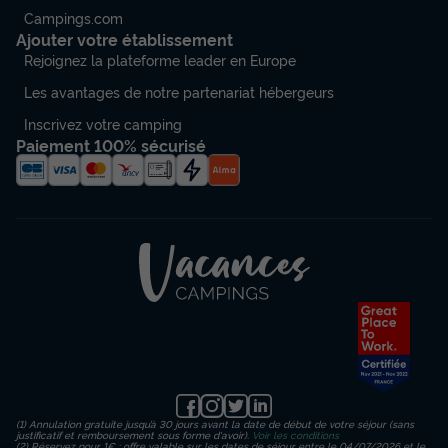
Campings.com
Ajouter votre établissement
Rejoignez la plateforme leader en Europe
Les avantages de notre partenariat hébergeurs
Inscrivez votre camping
Paiement 100% sécurisé
(1) Annulation gratuite jusqu’à 30 jours avant la date de début de votre séjour (sans
justificatif et remboursement sous forme d'avoir).
Voir les conditions
(2) Réservez pour 1€ : offre valable sur les dates de séjour entre le 04/07/2026 et le