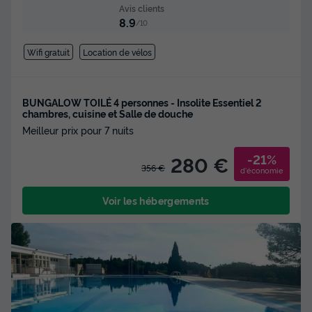
Avis clients
8.9
/10
Wifi gratuit
Location de vélos
BUNGALOW TOILÉ 4 personnes - Insolite Essentiel 2
chambres, cuisine et Salle de douche
Meilleur prix pour 7 nuits
-21%
280 €
356 €
d'économie
Voir les hébergements