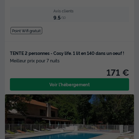
Avis clients
9.5
/10
Point Wifi gratuit
TENTE 2 personnes - Cosy life. 1 lit en 140 dans un oeuf !
Meilleur prix pour 7 nuits
171 €
Voir l'hébergement