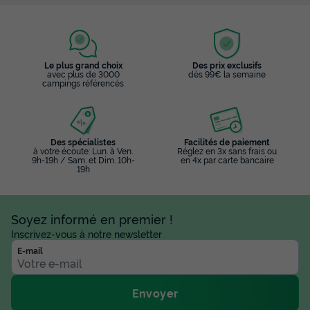
Le plus grand choix
Des prix exclusifs
avec plus de 3000
dès 99€ la semaine
campings référencés
Des spécialistes
Facilités de paiement
à votre écoute: Lun. à Ven.
Réglez en 3x sans frais ou
9h-19h / Sam. et Dim. 10h-
en 4x par carte bancaire
19h
Soyez informé en premier !
Inscrivez-vous à notre newsletter
E-mail
Envoyer