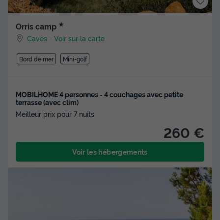
★
Orris camp
Caves
-
Voir sur la carte
Bord de mer
Mini-golf
MOBILHOME 4 personnes - 4 couchages avec petite
terrasse (avec clim)
Meilleur prix pour 7 nuits
260 €
Voir les hébergements