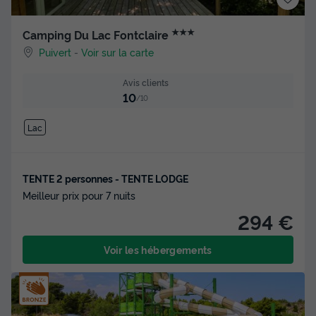
★★★
Camping Du Lac Fontclaire
Puivert
-
Voir sur la carte
Avis clients
10
/10
Lac
TENTE 2 personnes - TENTE LODGE
Meilleur prix pour 7 nuits
294 €
Voir les hébergements