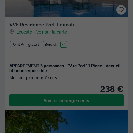
VVF Résidence Port-Leucate
Leucate
-
Voir sur la carte
Point Wifi gratuit
Bord de mer
+ 1
APPARTEMENT 3 personnes - "Vue Port" 1 Pièce - Accueil
lit bébé impossible
Meilleur prix pour 7 nuits
238 €
Voir les hébergements