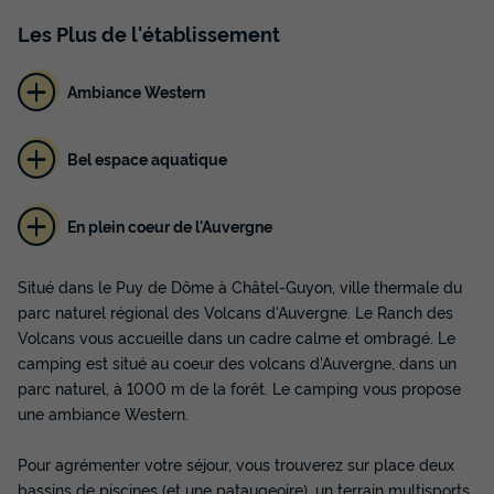
Les
Plus
de l'établissement
Ambiance Western
Bel espace aquatique
En plein coeur de l'Auvergne
Situé dans le Puy de Dôme à Châtel-Guyon, ville thermale du
parc naturel régional des Volcans d'Auvergne. Le Ranch des
Volcans vous accueille dans un cadre calme et ombragé. Le
camping est situé au coeur des volcans d'Auvergne, dans un
parc naturel, à 1000 m de la forêt. Le camping vous propose
une ambiance Western.
Pour agrémenter votre séjour, vous trouverez sur place deux
bassins de piscines (et une pataugeoire), un terrain multisports