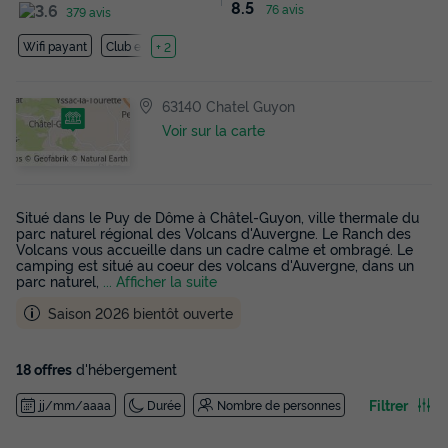
8.5
76 avis
379 avis
Wifi payant
Club enfant
+ 2
63140 Chatel Guyon
Voir sur la carte
Situé dans le Puy de Dôme à Châtel-Guyon, ville thermale du
parc naturel régional des Volcans d'Auvergne. Le Ranch des
Volcans vous accueille dans un cadre calme et ombragé. Le
camping est situé au coeur des volcans d'Auvergne, dans un
parc naturel,
... Afficher la suite
Saison 2026 bientôt ouverte
18 offres
d'hébergement
Filtrer
jj/mm/aaaa
Durée
Nombre de personnes