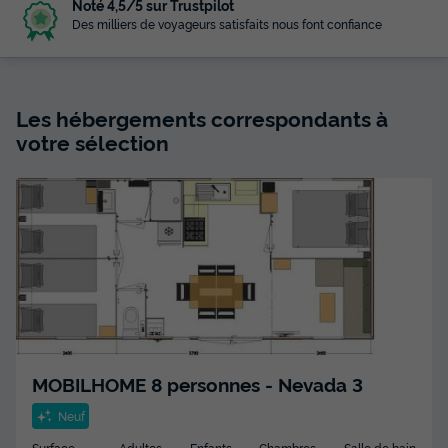
Noté 4,5/5 sur Trustpilot
Des milliers de voyageurs satisfaits nous font confiance
Les hébergements correspondants à
votre sélection
MOBILHOME 8 personnes - Nevada 3
Neuf
Surface
Adultes
Enfants
Chambres
Salle de bain