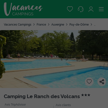
Vacances Campings
France
Auvergne
Puy-de-Dôme
Chatel Gu
Camping Le Ranch des Volcans
★★★
Avis TripAdvisor
Avis clients