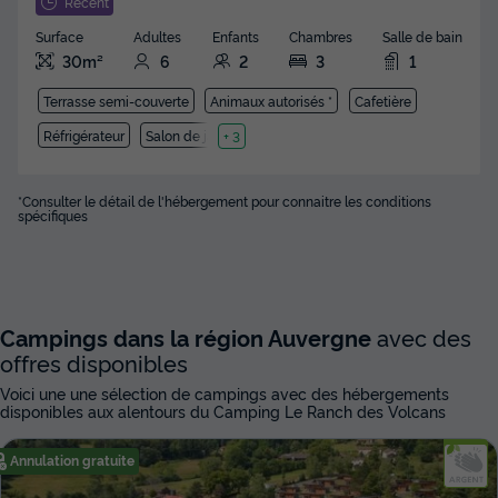
Récent
Surface
Adultes
Enfants
Chambres
Salle de bain
30m²
6
2
3
1
Terrasse semi-couverte
Animaux autorisés *
Cafetière
Réfrigérateur
Salon de jardin
+ 3
*Consulter le détail de l'hébergement pour connaitre les conditions
spécifiques
Campings dans la région Auvergne
avec des
offres disponibles
Voici une une sélection de campings avec des hébergements
disponibles aux alentours du Camping Le Ranch des Volcans
Annulation gratuite