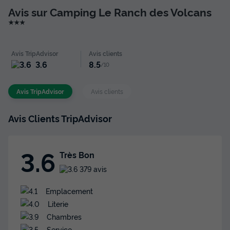
Avis sur Camping Le Ranch des Volcans
★★★
Avis TripAdvisor
Avis clients
3.6
8.5
/10
Avis TripAdvisor
Avis clients
Avis Clients TripAdvisor
3.6
Très Bon
379 avis
Emplacement
Literie
Chambres
Service