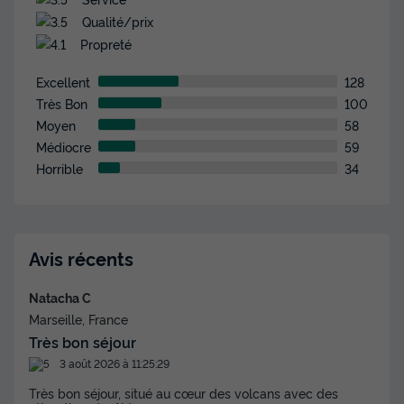
Qualité/prix
Propreté
Excellent
128
Très Bon
100
Moyen
58
Médiocre
59
Horrible
34
Avis récents
Natacha C
Marseille, France
Très bon séjour
3 août 2026 à 11:25:29
Très bon séjour, situé au cœur des volcans avec des