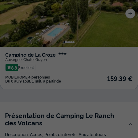
Camping de La Croze
★★★
Auvergne
,
Chatel Guyon
8.8
Excellent
159,39 €
MOBILHOME 4 personnes
Du 8 au 9 août, 1 nuit, à partir de
Présentation de Camping Le Ranch
des Volcans
Description, Accès, Points d’intérêts, Aux alentours