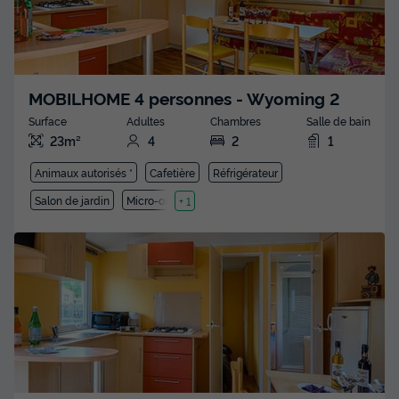
MOBILHOME 4 personnes - Wyoming 2
Surface
Adultes
Chambres
Salle de bain
23m²
4
2
1
Animaux autorisés *
Cafetière
Réfrigérateur
Salon de jardin
Micro-ondes
+ 1