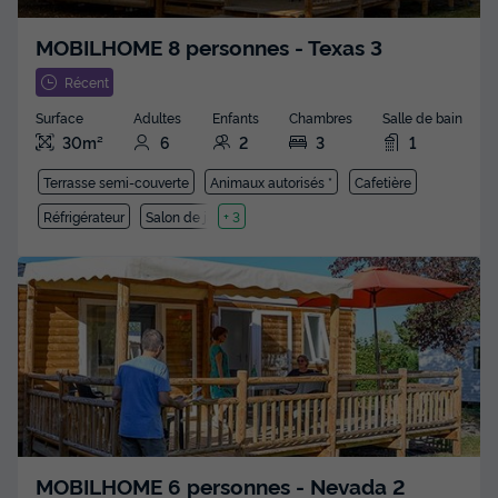
MOBILHOME 8 personnes - Texas 3
Récent
Surface
Adultes
Enfants
Chambres
Salle de bain
30m²
6
2
3
1
Terrasse semi-couverte
Animaux autorisés *
Cafetière
Réfrigérateur
Salon de jardin
+ 3
MOBILHOME 6 personnes - Nevada 2