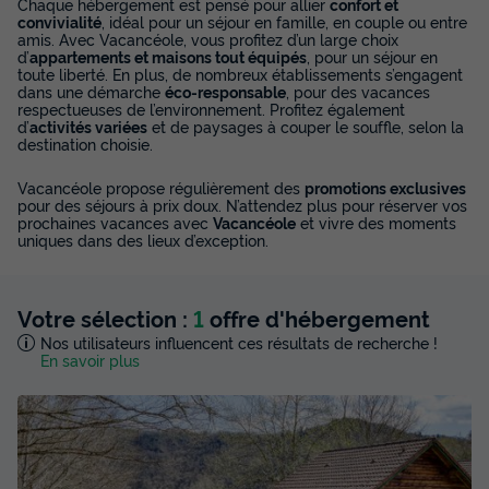
Chaque hébergement est pensé pour allier
confort et
convivialité
, idéal pour un séjour en famille, en couple ou entre
amis. Avec Vacancéole, vous profitez d’un large choix
d’
appartements et maisons tout équipés
, pour un séjour en
toute liberté. En plus, de nombreux établissements s’engagent
dans une démarche
éco-responsable
, pour des vacances
respectueuses de l’environnement. Profitez également
d’
activités variées
et de paysages à couper le souffle, selon la
destination choisie.
Vacancéole propose régulièrement des
promotions exclusives
pour des séjours à prix doux. N’attendez plus pour réserver vos
prochaines vacances avec
Vacancéole
et vivre des moments
uniques dans des lieux d’exception.
Votre sélection :
1
offre d'hébergement
Nos utilisateurs influencent ces résultats de recherche !
En savoir plus