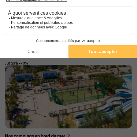
Nos hébergements climatisés
Jusqu'à
-70%
Nos campings en bord de mer