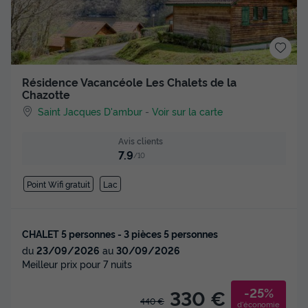
Résidence Vacancéole Les Chalets de la
Chazotte
Saint Jacques D'ambur
-
Voir sur la carte
Avis clients
7.9
/10
Point Wifi gratuit
Lac
CHALET 5 personnes - 3 pièces 5 personnes
du
23/09/2026
au
30/09/2026
Meilleur prix pour 7 nuits
-25%
330 €
440 €
d'économie