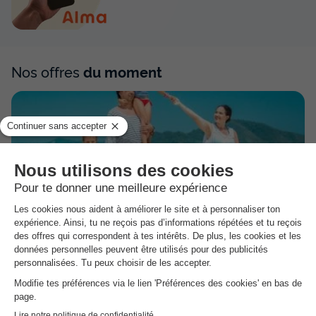
Nos offres
du moment
Dernière minute vacances d'été
Jusqu'à
-60%
de remises