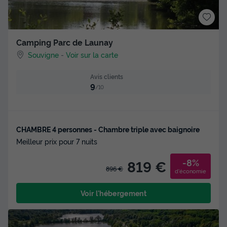
Camping Parc de Launay
Souvigne
-
Voir sur la carte
Avis clients
9
/10
CHAMBRE 4 personnes - Chambre triple avec baignoire
Meilleur prix pour 7 nuits
-8%
819 €
896 €
d'économie
Voir l'hébergement