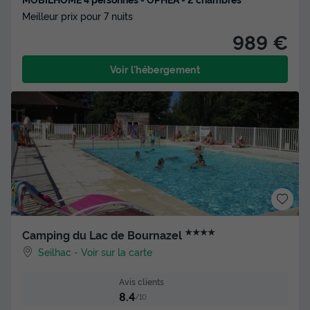
Meilleur prix pour 7 nuits
989 €
Voir l'hébergement
★★★★
Camping du Lac de Bournazel
Seilhac
-
Voir sur la carte
Avis clients
8.4
/10