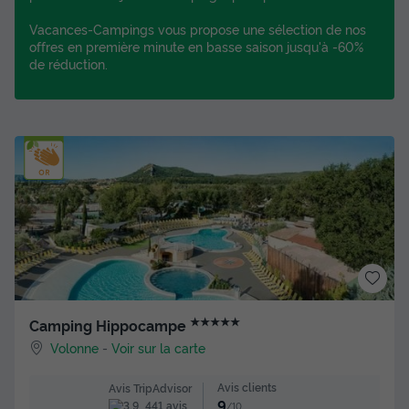
Vacances-Campings vous propose une sélection de nos
offres en première minute en basse saison jusqu'à -60%
de réduction.
★★★★★
Camping Hippocampe
Volonne
-
Voir sur la carte
Avis clients
Avis TripAdvisor
9
441 avis
/10