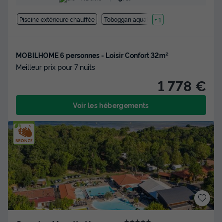
Piscine extérieure chauffée
Toboggan aquatique
+ 1
MOBILHOME 6 personnes - Loisir Confort 32m²
Meilleur prix pour 7 nuits
1 778 €
Voir les hébergements
★★★★★