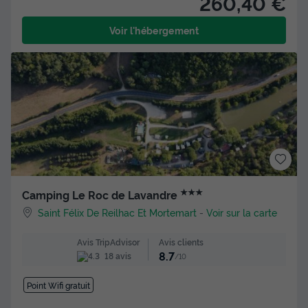
260,40 €
Voir l'hébergement
★★★
Camping Le Roc de Lavandre
Saint Félix De Reilhac Et Mortemart
-
Voir sur la carte
Avis clients
Avis TripAdvisor
8.7
18 avis
/10
Point Wifi gratuit