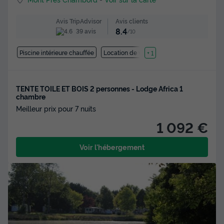
Avis clients
Avis TripAdvisor
8.4
39 avis
/10
Piscine intérieure chauffée
Location de vélos
+ 1
TENTE TOILE ET BOIS 2 personnes - Lodge Africa 1
chambre
Meilleur prix pour 7 nuits
1 092 €
Voir l'hébergement