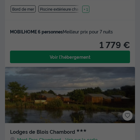
Bord de mer
Piscine extérieure chauffée
+ 1
MOBILHOME 6 personnes
Meilleur prix pour 7 nuits
1 779 €
Voir l'hébergement
★★★
Lodges de Blois Chambord
Mont Pres Chambord
-
Voir sur la carte