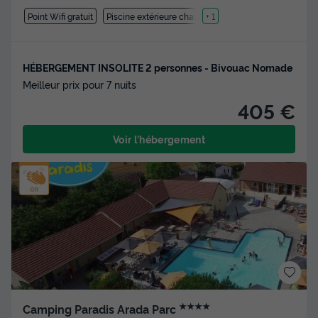
Point Wifi gratuit
Piscine extérieure chauffée
+ 1
HÉBERGEMENT INSOLITE 2 personnes - Bivouac Nomade
Meilleur prix pour 7 nuits
405 €
Voir l'hébergement
★★★★
Camping Paradis Arada Parc