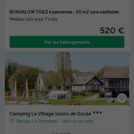
BUNGALOW TOILÉ 4 personnes - 20 m2 sans sanitaires
Meilleur prix pour 7 nuits
520 €
Voir les hébergements
★★★
Camping Le Village loisirs de Goule
Bessais Le Fromental
-
Voir sur la carte
Avis clients