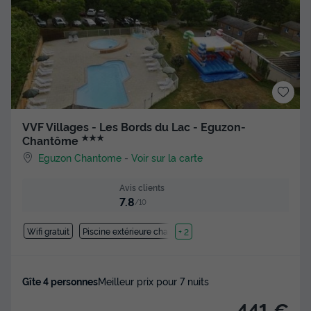
VVF Villages - Les Bords du Lac - Eguzon-
★★★
Chantôme
Eguzon Chantome
-
Voir sur la carte
Avis clients
7.8
/10
Wifi gratuit
Piscine extérieure chauffée
+ 2
Gîte 4 personnes
Meilleur prix pour 7 nuits
441 €