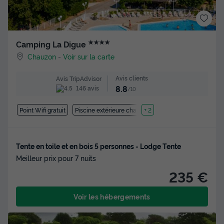
★★★★
Camping La Digue
Chauzon
-
Voir sur la carte
Avis clients
Avis TripAdvisor
8.8
146 avis
/10
Point Wifi gratuit
Piscine extérieure chauffée
+ 2
Tente en toile et en bois 5 personnes - Lodge Tente
Meilleur prix pour 7 nuits
235 €
Voir les hébergements