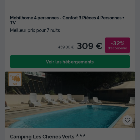
Mobilhome 4 personnes - Confort 3 Pièces 4 Personnes +
TV
Meilleur prix pour 7 nuits
-32%
309 €
459,30 €
d'économie
Voir les hébergements
★★★
Camping Les Chênes Verts