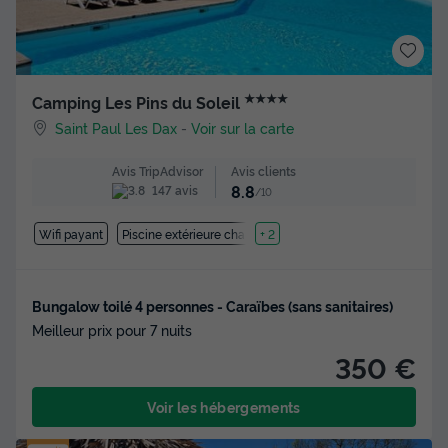
★★★★
Camping Les Pins du Soleil
Saint Paul Les Dax
-
Voir sur la carte
Avis clients
Avis TripAdvisor
8.8
147 avis
/10
Wifi payant
Piscine extérieure chauffée
+ 2
Bungalow toilé 4 personnes - Caraïbes (sans sanitaires)
Meilleur prix pour 7 nuits
350 €
Voir les hébergements