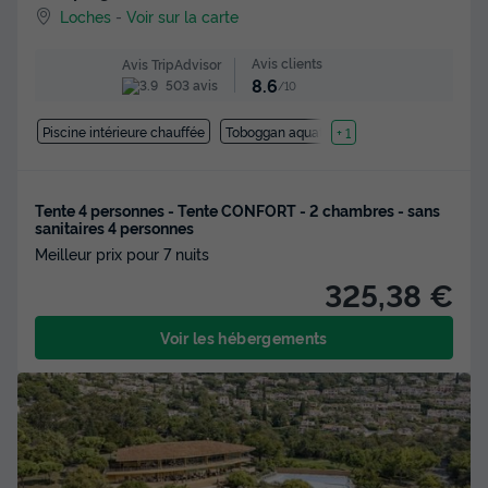
Loches
-
Voir sur la carte
Avis clients
Avis TripAdvisor
8.6
503 avis
/10
Piscine intérieure chauffée
Toboggan aquatique
+ 1
Tente 4 personnes - Tente CONFORT - 2 chambres - sans
sanitaires 4 personnes
Meilleur prix pour 7 nuits
325,38 €
Voir les hébergements